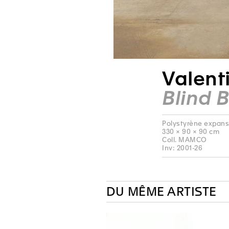
Valent
Blind 
Polystyrène expansé,
330 × 90 × 90 cm
Coll. MAMCO
Inv: 2001-26
DU MÊME ARTISTE