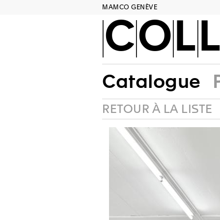
MAMCO GENÈVE
COLL
Catalogue
RETOUR À LA LISTE