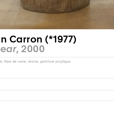
in Carron (*1977)
Bear
, 2000
 fibre de verre, résine, peinture acrylique