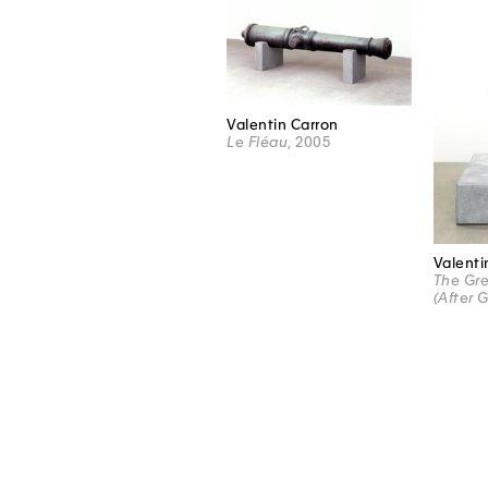
Valentin Carron
Le Fléau
, 2005
Valenti
The Gre
(After 