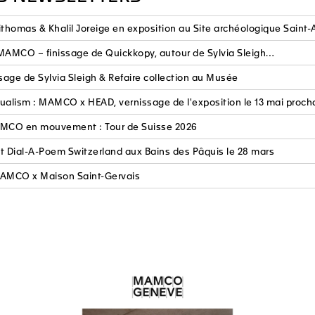
ithomas & Khalil Joreige en exposition au Site archéologique Saint-
AMCO – finissage de Quickkopy, autour de Sylvia Sleigh…
ssage de Sylvia Sleigh & Refaire collection au Musée
alism : MAMCO x HEAD, vernissage de l'exposition le 13 mai proch
AMCO en mouvement : Tour de Suisse 2026
t Dial-A-Poem Switzerland aux Bains des Pâquis le 28 mars
 MAMCO x Maison Saint-Gervais