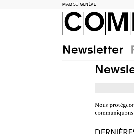
MAMCO GENÈVE
COM
Newsletter
Newsle
Nous protégeon
communiquons pa
DERNIÈRE