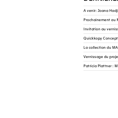
A venir: Joana Hadj
Prochainement au M
Invitation au verni
Quickkopy Conceptu
La collection du M
Vernissage du proje
Patricia Plattner :