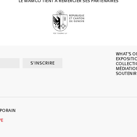
LE MAMCO TIENT À REMERCIER SES PARTENAIRES
WHAT’S O
EXPOSITI
S'INSCRIRE
COLLECT
MÉDIATIO
SOUTENIR
MPORAIN
VE