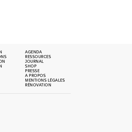
N
AGENDA
ONS
RESSOURCES
ION
JOURNAL
N
SHOP
PRESSE
A PROPOS
MENTIONS LÉGALES
RÉNOVATION