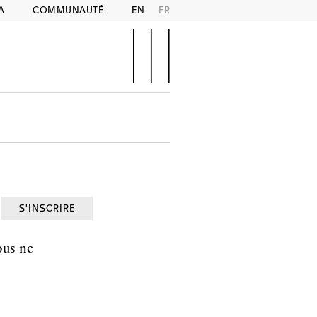
A
COMMUNAUTÉ
EN
FR
S'INSCRIRE
ous ne