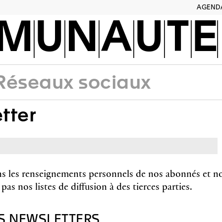
AGEND
MUNAUTÉ
Réseaux sociaux
tter
s les renseignements personnels de nos abonnés et n
s nos listes de diffusion à des tierces parties.
S NEWSLETTERS