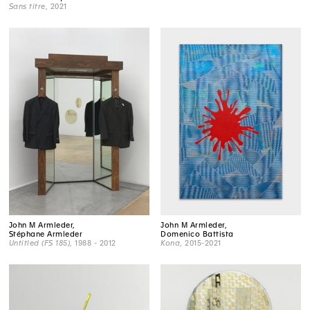
Sans titre
, 2021
John M Armleder,
John M Armleder,
Stéphane Armleder
Domenico Battista
Untitled (FS 185)
, 1988 - 2012
Kona
, 2015-2021