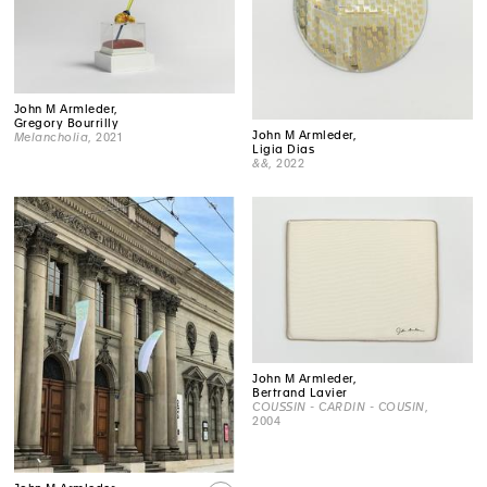
John M Armleder,
Gregory Bourrilly
John M Armleder,
Melancholia
, 2021
Ligia Dias
&&
, 2022
John M Armleder,
Bertrand Lavier
COUSSIN - CARDIN - COUSIN
,
2004