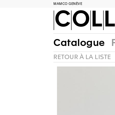
MAMCO GENÈVE
COLL
Catalogue
RETOUR À LA LISTE