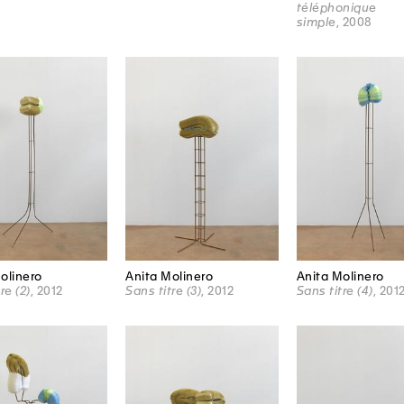
téléphonique
simple
, 2008
olinero
Anita Molinero
Anita Molinero
re (2)
, 2012
Sans titre (3)
, 2012
Sans titre (4)
, 201