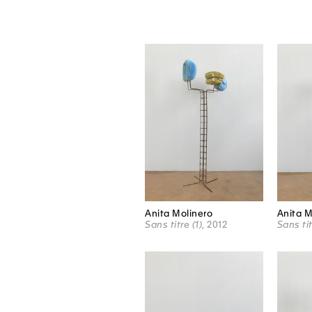
Anita Molinero
Anita M
Sans titre (1)
, 2012
Sans tit