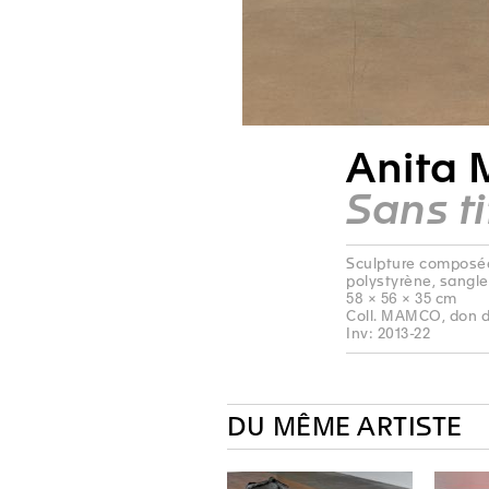
Anita 
Sans ti
Sculpture composée 
polystyrène, sangl
58 × 56 × 35 cm
Coll. MAMCO, don de
Inv: 2013-22
DU MÊME ARTISTE