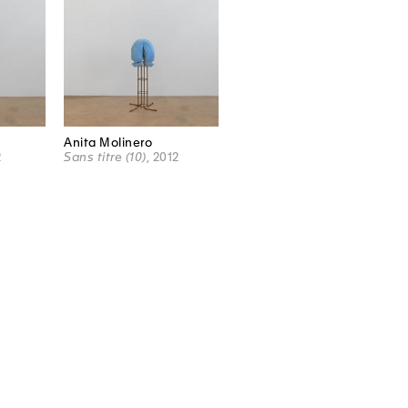
Anita Molinero
2
Sans titre (10)
, 2012