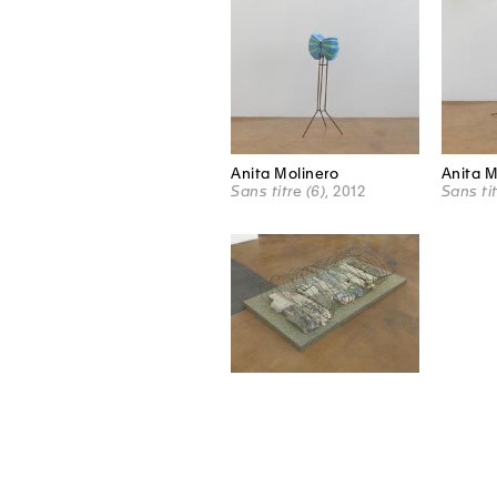
Anita Molinero
Anita M
Sans titre (6)
, 2012
Sans tit
Anita Molinero
Sans titre
, 2012