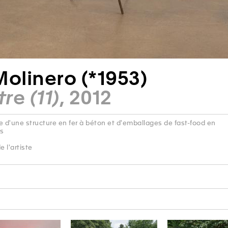
Molinero (*1953)
tre (11)
, 2012
d'une structure en fer à béton et d'emballages de fast-food en
es
 l'artiste