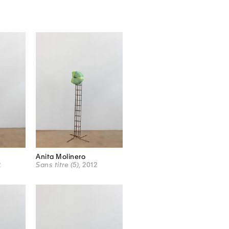
Anita Molinero
2
Sans titre (5)
, 2012