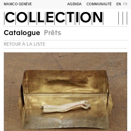
MAMCO GENÈVE
AGENDA
COMMUNAUTÉ
EN
FR
COLLECTION
Catalogue
Prêts
RETOUR À LA LISTE