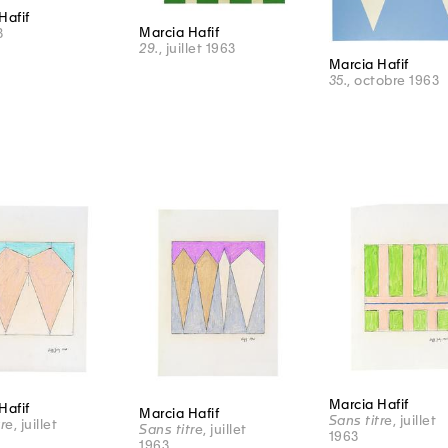
Hafif
Marcia Hafif
3
29.
, juillet 1963
Marcia Hafif
35.
, octobre 1963
Marcia Hafif
Hafif
Marcia Hafif
Sans titre
, juillet
tre
, juillet
Sans titre
, juillet
1963
1963