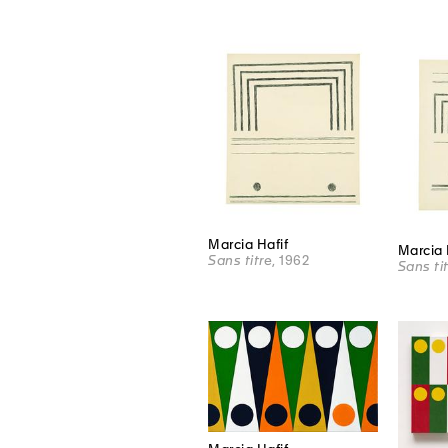
Marcia Hafif
Marcia 
Sans titre
, 1962
Sans ti