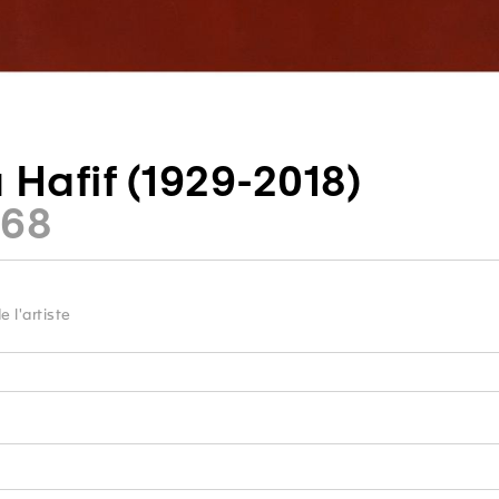
 Hafif (1929-2018)
968
 l'artiste