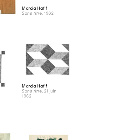
Marcia Hafif
Sans titre
, 1962
Marcia Hafif
Sans titre
, 21 juin
1962