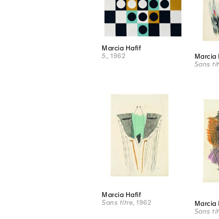
Marcia Hafif
5.
, 1962
Marcia 
Sans ti
Marcia Hafif
Sans titre
, 1962
Marcia 
Sans ti