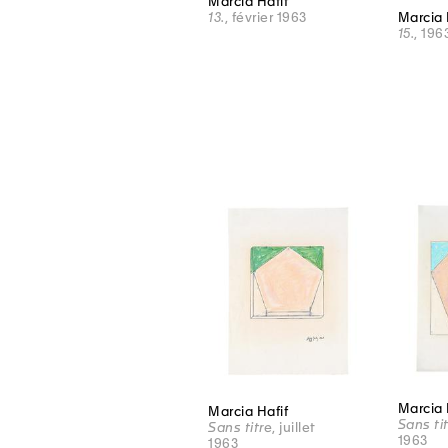
Marcia Hafif
Marcia 
13.
, février 1963
15.
, 196
Marcia 
Marcia Hafif
Sans ti
Sans titre
, juillet
1963
1963