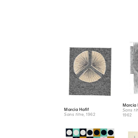
Marcia 
Marcia Hafif
Sans ti
Sans titre
, 1962
1962