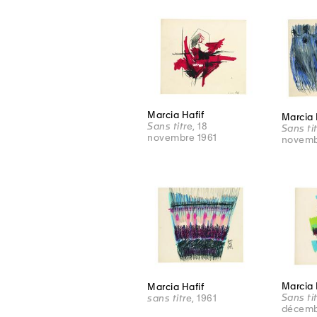
Marcia Hafif
Marcia 
Sans titre
, 18
Sans ti
novembre 1961
novemb
Marcia 
Marcia Hafif
Sans ti
sans titre
, 1961
décemb