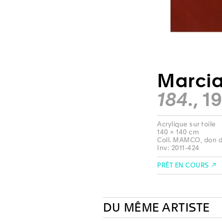
Marcia
184.
, 1
Acrylique sur toile
140 × 140 cm
Coll. MAMCO, don de
Inv: 2011-424
PRÊT EN COURS
DU MÊME ARTISTE