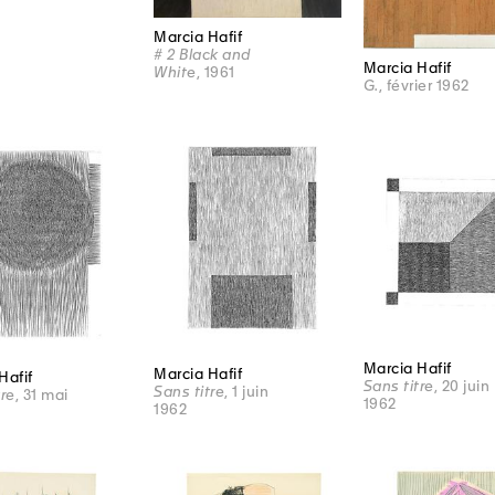
Marcia Hafif
# 2 Black and
Marcia Hafif
White
, 1961
G.
, février 1962
Marcia Hafif
Marcia Hafif
Hafif
Sans titre
, 20 juin
Sans titre
, 1 juin
tre
, 31 mai
1962
1962