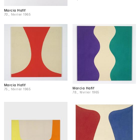
Marcia Hafif
70.
, février 1965
Marcia Hafif
Marcia Hafif
75.
, février 1965
78.
, février 1965