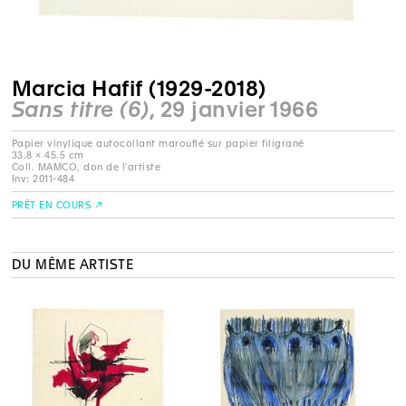
Marcia Hafif (1929-2018)
Sans titre (6)
, 29 janvier 1966
Papier vinylique autocollant marouflé sur papier filigrané
33.8 × 45.5 cm
Coll. MAMCO, don de l'artiste
Inv: 2011-484
PRÊT EN COURS
DU MÊME ARTISTE