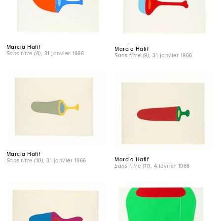
Marcia Hafif
Marcia Hafif
Sans titre (8)
, 31 janvier 1966
Sans titre (9)
, 31 janvier 1966
Marcia Hafif
Marcia Hafif
Sans titre (10)
, 31 janvier 1966
Sans titre (11)
, 4 février 1966