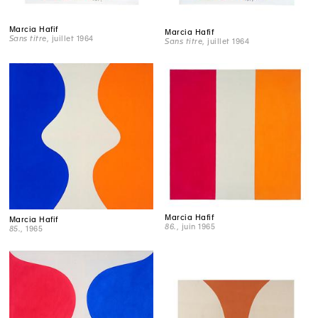
Marcia Hafif
Marcia Hafif
Sans titre
, juillet 1964
Sans titre
, juillet 1964
Marcia Hafif
Marcia Hafif
86.
, juin 1965
85.
, 1965