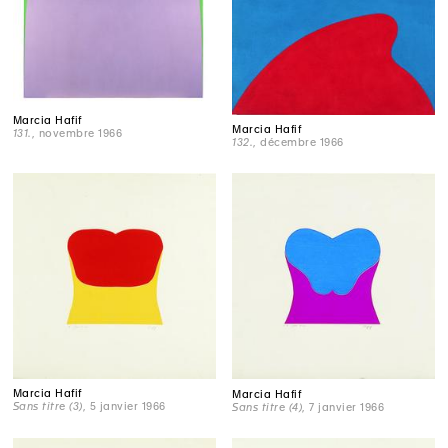
Marcia Hafif
Marcia Hafif
131.
, novembre 1966
132.
, décembre 1966
Marcia Hafif
Marcia Hafif
Sans titre (3)
, 5 janvier 1966
Sans titre (4)
, 7 janvier 1966