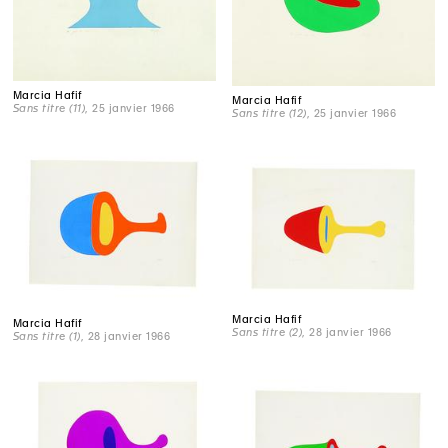
Marcia Hafif
Marcia Hafif
Sans titre (11)
, 25 janvier 1966
Sans titre (12)
, 25 janvier 1966
Marcia Hafif
Marcia Hafif
Sans titre (2)
, 28 janvier 1966
Sans titre (1)
, 28 janvier 1966