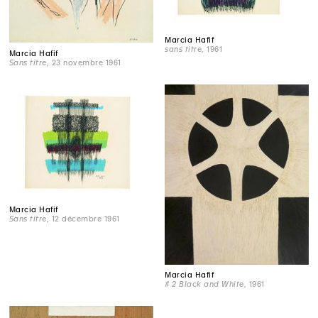
Marcia Hafif
sans titre
, 1961
Marcia Hafif
Sans titre
, 23 novembre 1961
Marcia Hafif
Sans titre
, 12 décembre 1961
Marcia Hafif
# 2 Black and White
, 1961