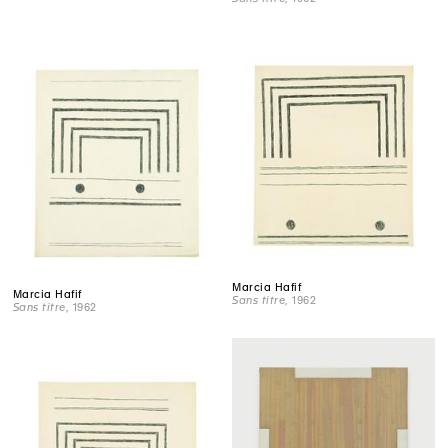
Marcia Hafif
Marcia Hafif
Sans titre
, 1962
Sans titre
, 1962