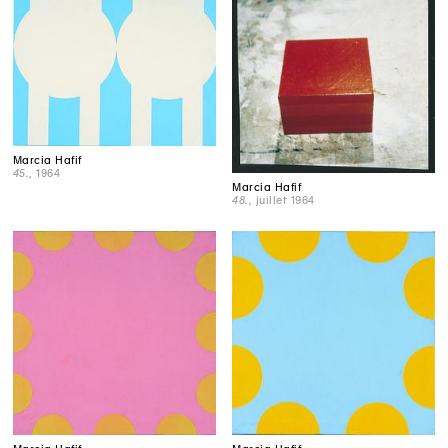
Marcia Hafif
45.
, 1964
Marcia Hafif
48.
, juillet 1964