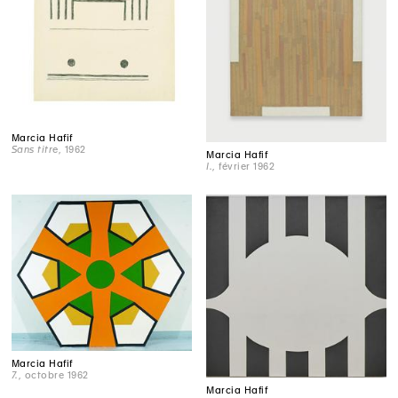
Marcia Hafif
Sans titre
, 1962
Marcia Hafif
I.
, février 1962
Marcia Hafif
7.
, octobre 1962
Marcia Hafif