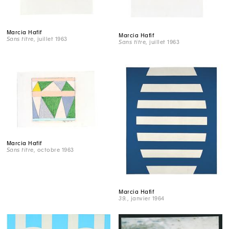
Marcia Hafif
Marcia Hafif
Sans titre
, juillet 1963
Sans titre
, juillet 1963
Marcia Hafif
Sans titre
, octobre 1963
Marcia Hafif
39.
, janvier 1964