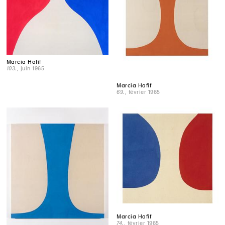
Marcia Hafif
103.
, juin 1965
Marcia Hafif
69.
, février 1965
Marcia Hafif
74.
, février 1965