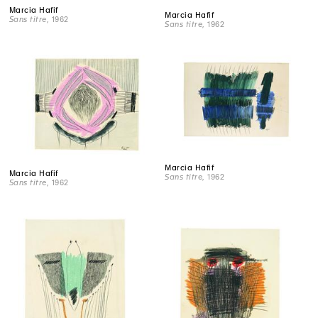
Marcia Hafif
Marcia Hafif
Sans titre
, 1962
Sans titre
, 1962
Marcia Hafif
Marcia Hafif
Sans titre
, 1962
Sans titre
, 1962