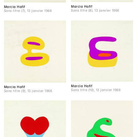
Marcia Hafif
Marcia Hafif
Sans titre (8)
, 13 janvier 1966
Sans titre (7)
, 13 janvier 1966
Marcia Hafif
Marcia Hafif
Sans titre (10)
, 13 janvier 1966
Sans titre (9)
, 13 janvier 1966