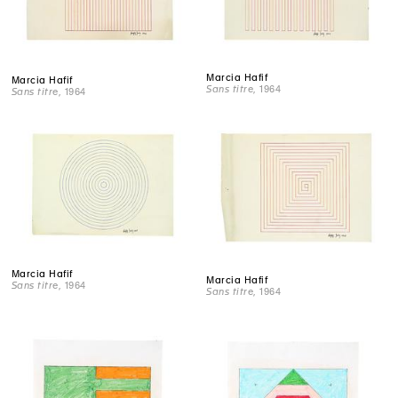
Marcia Hafif
Marcia Hafif
Sans titre
, 1964
Sans titre
, 1964
Marcia Hafif
Marcia Hafif
Sans titre
, 1964
Sans titre
, 1964