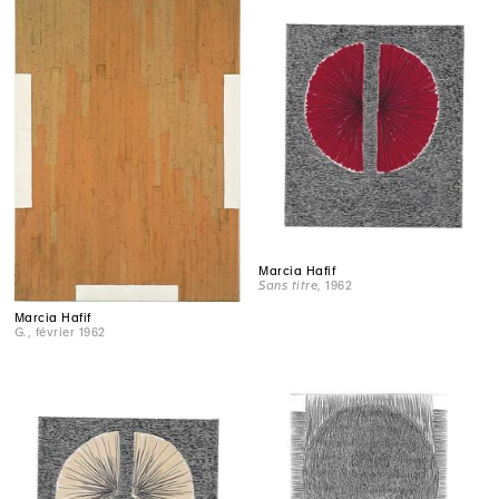
Marcia Hafif
Sans titre
, 1962
Marcia Hafif
G.
, février 1962