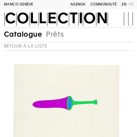
MAMCO GENÈVE
AGENDA
COMMUNAUTÉ
EN
FR
COLLECTION
Catalogue
Prêts
RETOUR À LA LISTE