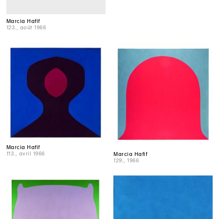
Marcia Hafif
123.
, août 1966
Marcia Hafif
113.
, avril 1966
Marcia Hafif
129.
, 1966