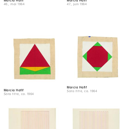
Marcia Hafif
Marcia Hafif
47.
, juin 1964
46.
, mai 1964
Marcia Hafif
Marcia Hafif
Sans titre
, ca. 1964
Sans titre
, ca. 1964