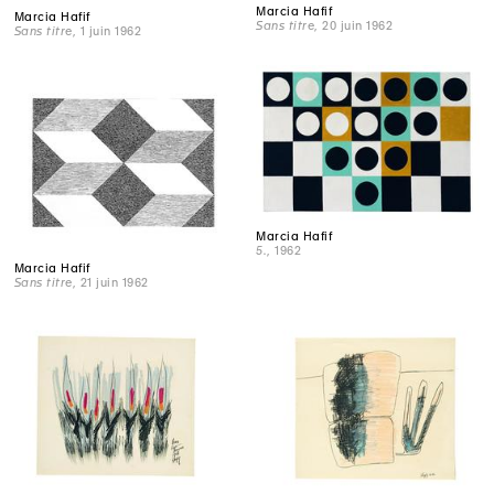
Marcia Hafif
Marcia Hafif
Sans titre
, 20 juin 1962
Sans titre
, 1 juin 1962
Marcia Hafif
5.
, 1962
Marcia Hafif
Sans titre
, 21 juin 1962