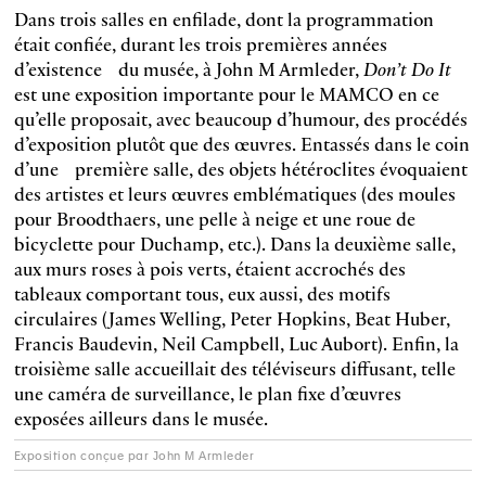
Dans trois salles en enfilade, dont la programmation
était confiée, durant les trois premières années
d’existence du musée, à John M Armleder,
Don’t Do It
est une exposition importante pour le MAMCO en ce
qu’elle proposait, avec beaucoup d’humour, des procédés
d’exposition plutôt que des œuvres. Entassés dans le coin
d’une première salle, des objets hétéroclites évoquaient
des artistes et leurs œuvres emblématiques (des moules
pour Broodthaers, une pelle à neige et une roue de
bicyclette pour Duchamp, etc.). Dans la deuxième salle,
aux murs roses à pois verts, étaient accrochés des
tableaux comportant tous, eux aussi, des motifs
circulaires (James Welling, Peter Hopkins, Beat Huber,
Francis Baudevin, Neil Campbell, Luc Aubort). Enfin, la
troisième salle accueillait des téléviseurs diffusant, telle
une caméra de surveillance, le plan fixe d’œuvres
exposées ailleurs dans le musée.
Exposition conçue par John M Armleder