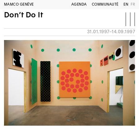
MAMCO GENÈVE
AGENDA
COMMUNAUTÉ
EN
FR
Don’t Do It
31.01.1997–14.09.1997