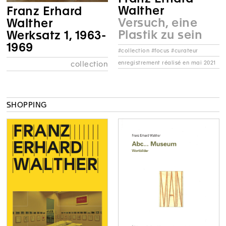
Walther
Franz Erhard
Versuch, eine
Walther
Plastik zu sein
Werksatz 1, 1963-
1969
#collection #focus #curateur
enregistrement réalisé en mai 2021
collection
SHOPPING