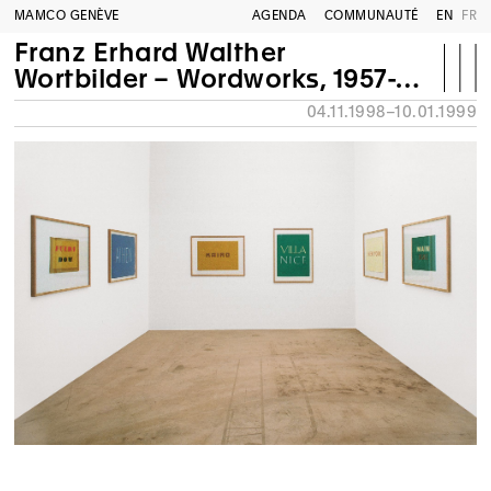
MAMCO GENÈVE
AGENDA
COMMUNAUTÉ
EN
FR
Franz Erhard Walther
Wortbilder – Wordworks, 1957-1958
04.11.1998–10.01.1999