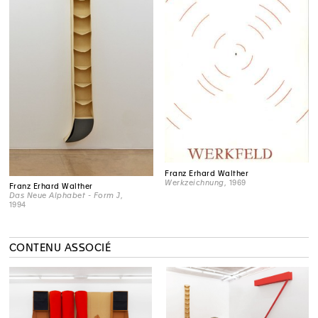
Franz Erhard Walther
Werkzeichnung
, 1969
Franz Erhard Walther
Das Neue Alphabet - Form J
,
1994
CONTENU ASSOCIÉ