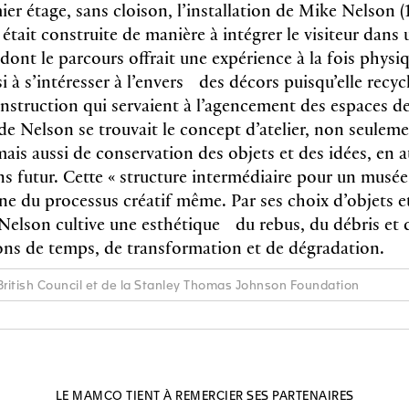
ier étage, sans cloison, l’installation de Mike Nelson (
tait construite de manière à intégrer le visiteur dans 
ont le parcours offrait une expérience à la fois physi
si à s’intéresser à l’envers des décors puisqu’elle recycl
nstruction qui servaient à l’agencement des espaces de
de Nelson se trouvait le concept d’atelier, non seule
is aussi de conservation des objets et des idées, en a
ns futur. Cette « structure intermédiaire pour un musée
ne du processus créatif même. Par ses choix d’objets e
 Nelson cultive une esthétique du rebus, du débris et d
ions de temps, de transformation et de dégradation.
British Council et de la Stanley Thomas Johnson Foundation
LE MAMCO TIENT À REMERCIER SES PARTENAIRES