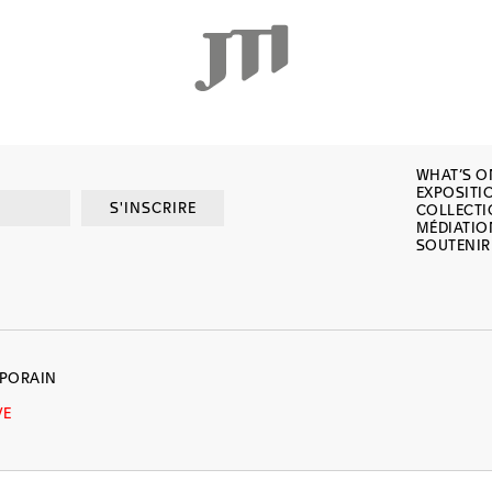
WHAT’S O
EXPOSITI
S'INSCRIRE
COLLECT
MÉDIATIO
SOUTENIR
MPORAIN
VE