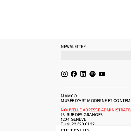
NEWSLETTER
MAMCO
MUSÉE D’ART MODERNE ET CONTE
NOUVELLE ADRESSE ADMINISTRATI
13, RUE DES GRANGES
1204 GENÈVE
T +41 22 320 61 22
INFO@MAMCO.CH