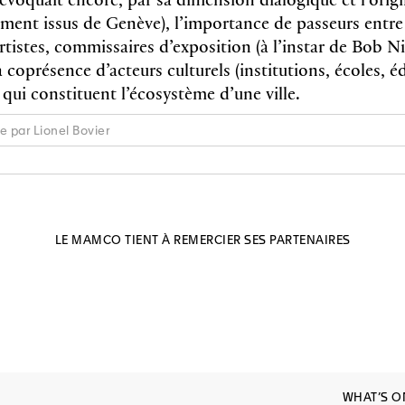
ment issus de Genève), l’importance de passeurs entre
artistes, commissaires d’exposition (à l’instar de Bob N
a coprésence d’acteurs culturels (institutions, écoles, éd
.) qui constituent l’écosystème d’une ville.
e par Lionel Bovier
LE MAMCO TIENT À REMERCIER SES PARTENAIRES
WHAT’S O