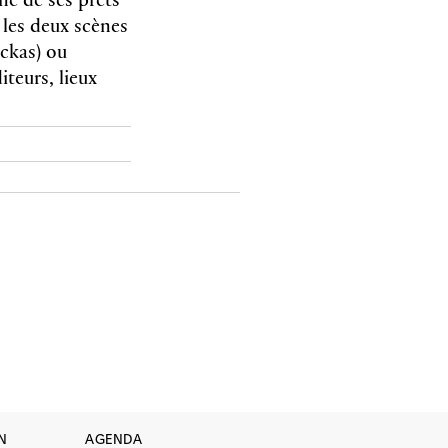
 les deux scènes
ickas) ou
iteurs, lieux
N
AGENDA