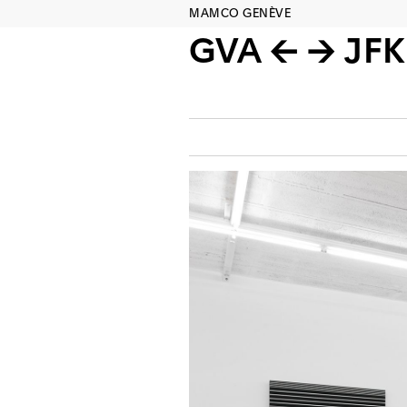
MAMCO GENÈVE
GVA ← → JFK