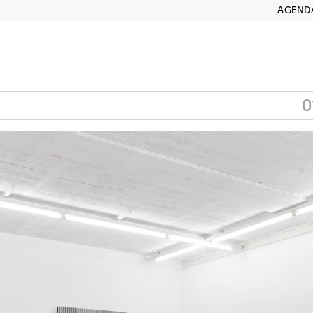
AGEND
0