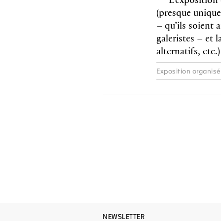
(presque unique
– qu’ils soient 
galeristes – et l
alternatifs, etc
Exposition organisé
NEWSLETTER