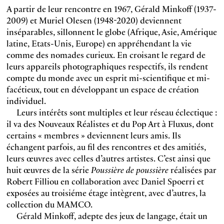
A partir de leur rencontre en 1967, Gérald Minkoff (1937-
2009) et Muriel Olesen (1948-2020) deviennent
inséparables, sillonnent le globe (Afrique, Asie, Amérique
latine, Etats-Unis, Europe) en appréhendant la vie
comme des nomades curieux. En croisant le regard de
leurs appareils photographiques respectifs, ils rendent
compte du monde avec un esprit mi-scientifique et mi-
facétieux, tout en développant un espace de création
individuel.
Leurs intérêts sont multiples et leur réseau éclectique :
il va des Nouveaux Réalistes et du Pop Art à Fluxus, dont
certains « membres » deviennent leurs amis. Ils
échangent parfois, au fil des rencontres et des amitiés,
leurs œuvres avec celles d’autres artistes. C’est ainsi que
huit œuvres de la série
Poussière de poussière
réalisées par
Robert Filliou en collaboration avec Daniel Spoerri et
exposées au troisiéme étage intègrent, avec d’autres, la
collection du MAMCO.
Gérald Minkoff, adepte des jeux de langage, était un