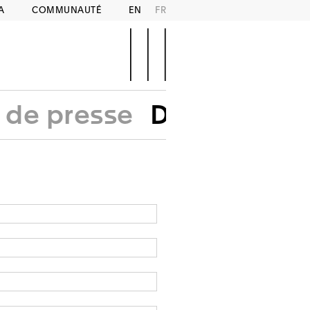
A
COMMUNAUTÉ
EN
FR
de presse
Demande d