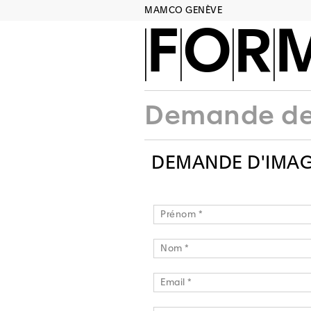
MAMCO GENÈVE
FORM
Demande des
DEMANDE D'IMA
Prénom *
Nom *
Email *