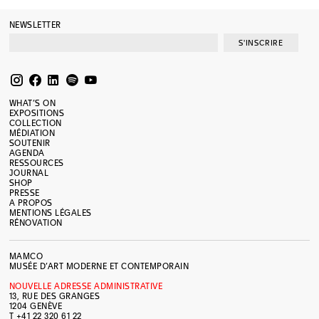
NEWSLETTER
S'INSCRIRE
WHAT’S ON
EXPOSITIONS
COLLECTION
MÉDIATION
SOUTENIR
AGENDA
RESSOURCES
JOURNAL
SHOP
PRESSE
A PROPOS
MENTIONS LÉGALES
RÉNOVATION
MAMCO
MUSÉE D’ART MODERNE ET CONTEMPORAIN
NOUVELLE ADRESSE ADMINISTRATIVE
13, RUE DES GRANGES
1204 GENÈVE
T +41 22 320 61 22