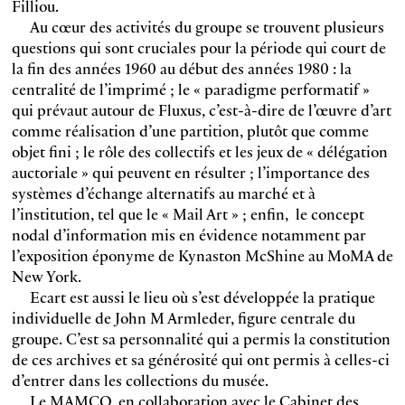
Filliou.
Au cœur des activités du groupe se trouvent plusieurs
questions qui sont cruciales pour la période qui court de
la fin des années 1960 au début des années 1980 : la
centralité de l’imprimé ; le « paradigme performatif »
qui prévaut autour de Fluxus, c’est-à-dire de l’œuvre d’art
comme réalisation d’une partition, plutôt que comme
objet fini ; le rôle des collectifs et les jeux de « délégation
auctoriale » qui peuvent en résulter ; l’importance des
systèmes d’échange alternatifs au marché et à
l’institution, tel que le « Mail Art » ; enfin, le concept
nodal d’information mis en évidence notamment par
l’exposition éponyme de Kynaston McShine au MoMA de
New York.
Ecart est aussi le lieu où s’est développée la pratique
individuelle de John M Armleder, figure centrale du
groupe. C’est sa personnalité qui a permis la constitution
de ces archives et sa générosité qui ont permis à celles-ci
d’entrer dans les collections du musée.
Le MAMCO, en collaboration avec le Cabinet des