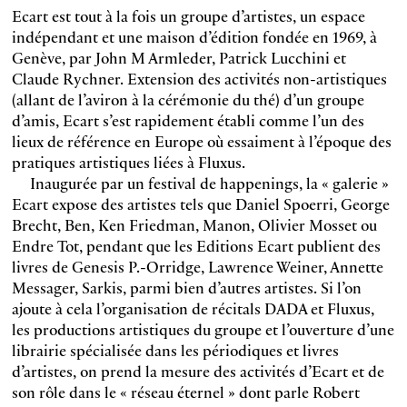
Ecart est tout à la fois un groupe d’artistes, un espace
indépendant et une maison d’édition fondée en 1969, à
Genève, par John M Armleder, Patrick Lucchini et
Claude Rychner. Extension des activités non-artistiques
(allant de l’aviron à la cérémonie du thé) d’un groupe
d’amis, Ecart s’est rapidement établi comme l’un des
lieux de référence en Europe où essaiment à l’époque des
pratiques artistiques liées à Fluxus.
Inaugurée par un festival de happenings, la « galerie »
Ecart expose des artistes tels que Daniel Spoerri, George
Brecht, Ben, Ken Friedman, Manon, Olivier Mosset ou
Endre Tot, pendant que les Editions Ecart publient des
livres de Genesis P.-Orridge, Lawrence Weiner, Annette
Messager, Sarkis, parmi bien d’autres artistes. Si l’on
ajoute à cela l’organisation de récitals DADA et Fluxus,
les productions artistiques du groupe et l’ouverture d’une
librairie spécialisée dans les périodiques et livres
d’artistes, on prend la mesure des activités d’Ecart et de
son rôle dans le « réseau éternel » dont parle Robert