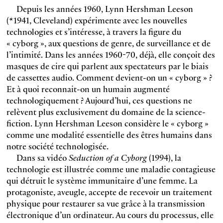
Depuis les années 1960, Lynn Hershman Leeson
(*1941, Cleveland) expérimente avec les nouvelles
technologies et s’intéresse, à travers la figure du
« cyborg », aux questions de genre, de surveillance et de
l’intimité. Dans les années 1960-70, déjà, elle conçoit des
masques de cire qui parlent aux spectateurs par le biais
de cassettes audio. Comment devient-on un « cyborg » ?
Et à quoi reconnait-on un humain augmenté
technologiquement ? Aujourd’hui, ces questions ne
relèvent plus exclusivement du domaine de la science-
fiction. Lynn Hershman Leeson considère le « cyborg »
comme une modalité essentielle des êtres humains dans
notre société technologisée.
Dans sa vidéo
Seduction of a Cyborg
(1994), la
technologie est illustrée comme une maladie contagieuse
qui détruit le système immunitaire d’une femme. La
protagoniste, aveugle, accepte de recevoir un traitement
physique pour restaurer sa vue grâce à la transmission
électronique d’un ordinateur. Au cours du processus, elle