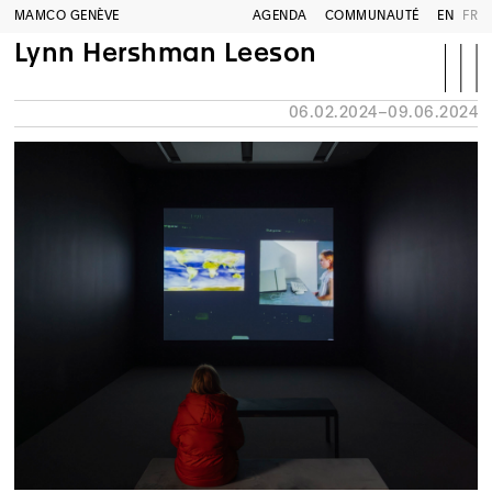
MAMCO GENÈVE
AGENDA
COMMUNAUTÉ
EN
FR
Lynn Hershman Leeson
06.02.2024–09.06.2024