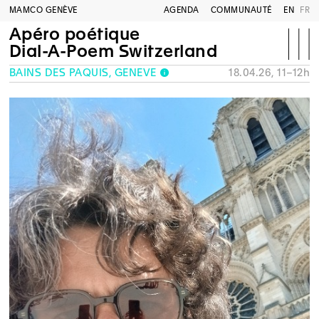
MAMCO GENÈVE
AGENDA
COMMUNAUTÉ
EN
FR
Apéro poétique
Dial-A-Poem Switzerland
BAINS DES PÂQUIS, GENÈVE
18.04.26, 11–12h