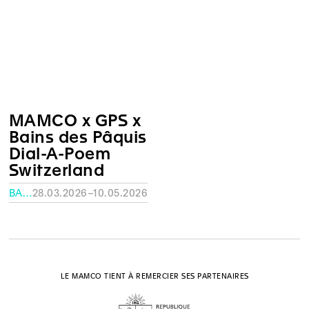
MAMCO x GPS x
Bains des Pâquis
Dial-A-Poem
Switzerland
BAINS DES PÂQUIS
28.03.2026–10.05.2026
LE MAMCO TIENT À REMERCIER SES PARTENAIRES