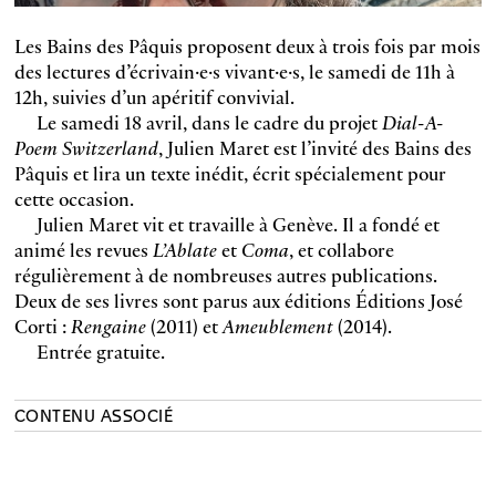
Les Bains des Pâquis proposent deux à trois fois par mois
des lectures d’écrivain·e·s vivant·e·s, le samedi de 11h à
12h, suivies d’un apéritif convivial.
Le samedi 18 avril, dans le cadre du projet
Dial-A-
Poem Switzerland
, Julien Maret est l’invité des Bains des
Pâquis et lira un texte inédit, écrit spécialement pour
cette occasion.
Julien Maret vit et travaille à Genève. Il a fondé et
animé les revues
L’Ablate
et
Coma
, et collabore
régulièrement à de nombreuses autres publications.
Deux de ses livres sont parus aux éditions Éditions José
Corti :
Rengaine
(2011) et
Ameublement
(2014).
Entrée gratuite.
CONTENU ASSOCIÉ