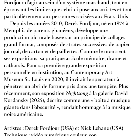
Fordjour d’agir au sein d’un système marchand, tout en
éprouvant les limites que celui-ci pose aux artistes et tout
particulièrement aux personnes racisées aux Etats-Unis
Depuis les années 2010, Derek Fordjour, né en 1974 à
Memphis de parents ghanéens, développe une
production picturale basée sur un principe de collages
grand format, composés de strates successives de papier
journal, de carton et de paillettes. Comme le montrent
ses expositions, sa pratique articule mémoire, drame et
catharsis. Pour sa première grande exposition
personnelle en institution, au Contemporary Art
Museum St. Louis en 2020, il invitait le spectateur à
pénétrer un abri de fortune pris dans une tempête. Plus
récemment, son exposition
Nightsong
à la galerie David
Kordansky (2025), décrite comme une « boîte à musique
géante dans l’obscurité », rendait hommage à la musique
noire américaine.
Artistes : Derek Fordjour (USA) et Nick Lehane (USA)
Technique : vidéo numérique couleur, son