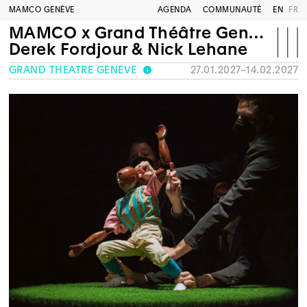
MAMCO GENÈVE
AGENDA
COMMUNAUTÉ
EN
FR
MAMCO x Grand Théâtre Genève
Derek Fordjour & Nick Lehane
GRAND THÉÂTRE GENÈVE
27.01.2027–14.02.2027