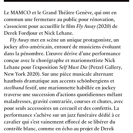
Le MAMCO et le Grand Théâtre Genève, qui ont en
commun une fermeture au public pour rénovation,
s’associent pour accueillir le film
Fly Away (
2020) de
Derek Fordjour et Nick Lehane.
Fly Away
met en scène un unique protagoniste, un
jockey afro-américain, entouré de musiciens évoluant
dans la pénombre. L’œuvre dérive d’une performance
conçue avec le chorégraphe et marionnettiste Nick
Lehane pour l’exposition
Self Must Die
(Petzel Gallery,
New York 2020). Sur une pièce musicale alternant
hautbois dramatique aux accents schönbergiens et
steelband
festif, une marionnette habillée en jockey
traverse une succession d’actions quotidiennes mêlant
maladresses, gravité contrariée, courses et chutes, avec
pour seuls accessoires un cercueil et des confettis. La
performance s’achève sur un jazz funéraire dédié à ce
cavalier qui s’est vainement efforcé de se libérer du
contrôle blanc, comme en écho au projet de Derek