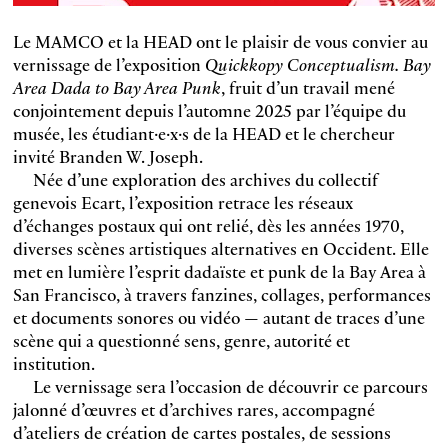
Le MAMCO et la HEAD ont le plaisir de vous convier au
vernissage de l’exposition
Quickkopy Conceptualism. Bay
Area Dada to Bay Area Punk
, fruit d’un travail mené
conjointement depuis l’automne 2025 par l’équipe du
musée, les étudiant·e·x·s de la HEAD et le chercheur
invité Branden W. Joseph.
Née d’une exploration des archives du collectif
genevois Ecart, l’exposition retrace les réseaux
d’échanges postaux qui ont relié, dès les années 1970,
diverses scènes artistiques alternatives en Occident. Elle
met en lumière l’esprit dadaïste et punk de la Bay Area à
San Francisco, à travers fanzines, collages, performances
et documents sonores ou vidéo — autant de traces d’une
scène qui a questionné sens, genre, autorité et
institution.
Le vernissage sera l’occasion de découvrir ce parcours
jalonné d’œuvres et d’archives rares, accompagné
d’ateliers de création de cartes postales, de sessions