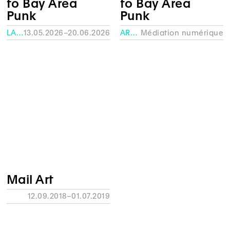
to Bay Area
to Bay Area
Punk
Punk
LA FABRIQUE – HEAD
13.05.2026–20.06.2026
ARCHIVES
Médiation numérique
Mail Art
12.09.2018–01.07.2019