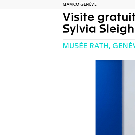
MAMCO GENÈVE
Visite gratui
Sylvia Sleigh
MUSÉE RATH, GENÈ