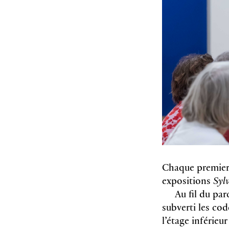
Chaque premier 
expositions
Syl
Au fil du par
subverti les cod
l’étage inférieu