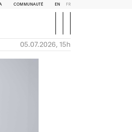
A
COMMUNAUTÉ
EN
FR
05.07.2026, 15h