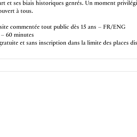
l’art et ses biais historiques genrés. Un moment privilé
ouvert à tous.
isite commentée tout public dès 15 ans – FR/ENG
– 60 minutes
gratuite et sans inscription dans la limite des places d