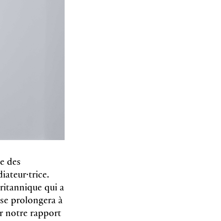
e des
ateur·trice.
britannique qui a
 se prolongera à
er notre rapport