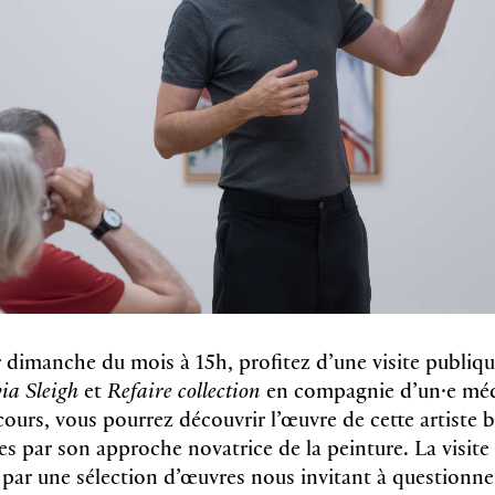
dimanche du mois à 15h, profitez d’une visite publiqu
via Sleigh
et
Refaire collection
en compagnie d’un·e médi
cours, vous pourrez découvrir l’œuvre de cette artiste 
es par son approche novatrice de la peinture. La visite
r par une sélection d’œuvres nous invitant à questionn