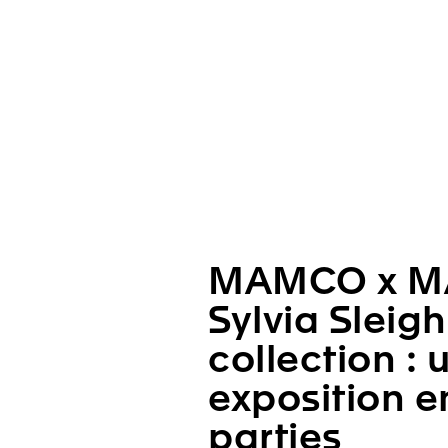
MAMCO x M
Sylvia Sleigh
collection : 
exposition e
parties