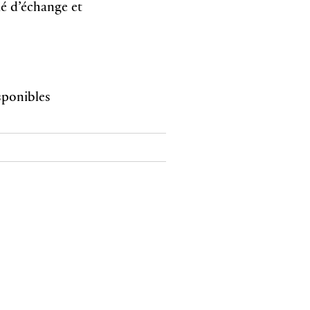
gié d’échange et
isponibles