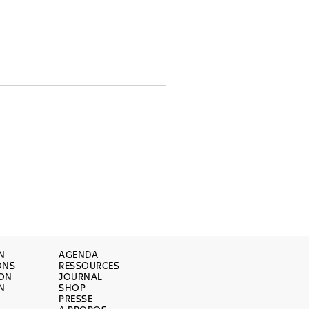
N
AGENDA
ONS
RESSOURCES
ION
JOURNAL
N
SHOP
PRESSE