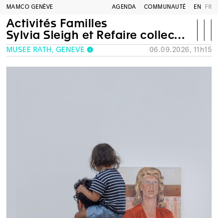
MAMCO GENÈVE
AGENDA
COMMUNAUTÉ
EN
FR
Activités Familles
Sylvia Sleigh et Refaire collection
MUSÉE RATH, GENÈVE
06.09.2026, 11h15