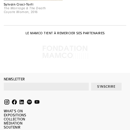
Sylvain Croci-Torti
The Marriage & The Death
Coyote Woman
, 2016
LE MAMCO TIENT À REMERCIER SES PARTENAIRES
NEWSLETTER
S'INSCRIRE
WHAT’S ON
EXPOSITIONS
COLLECTION
MÉDIATION
SOUTENIR