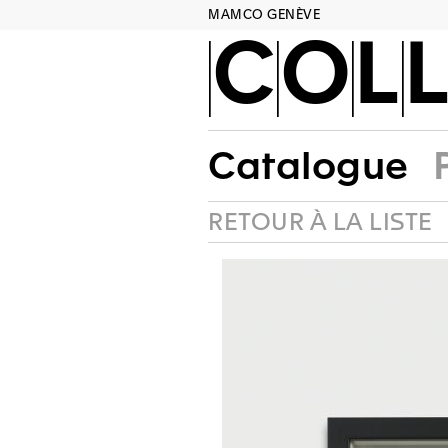
MAMCO GENÈVE
COLL
Catalogue
RETOUR À LA LISTE