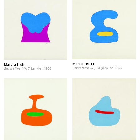
Marcia Hafif
Marcia Hafif
Sans titre (5)
, 13 janvier 1966
Sans titre (4)
, 7 janvier 1966