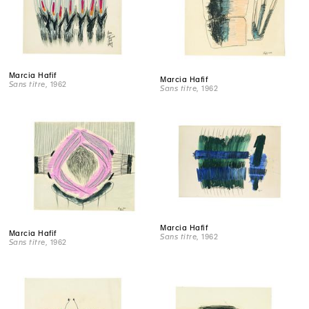
Marcia Hafif
Marcia Hafif
Sans titre
, 1962
Sans titre
, 1962
Marcia Hafif
Marcia Hafif
Sans titre
, 1962
Sans titre
, 1962