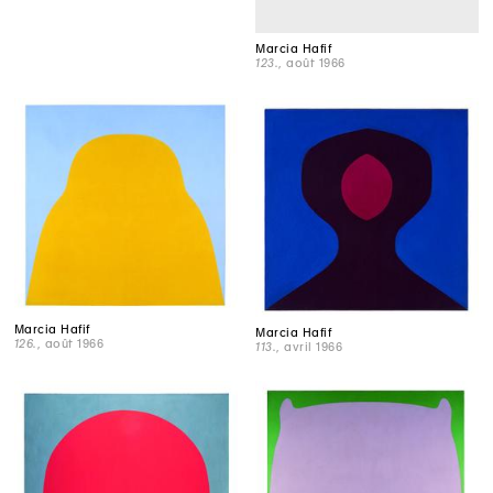
Marcia Hafif
123.
, août 1966
Marcia Hafif
Marcia Hafif
126.
, août 1966
113.
, avril 1966