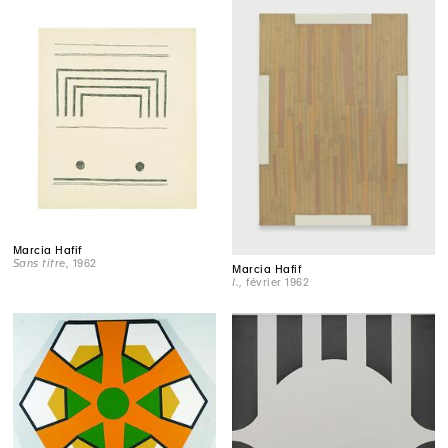
Marcia Hafif
Sans titre
, 1962
Marcia Hafif
I.
, février 1962