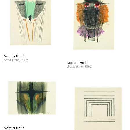
Marcia Hafif
Sans titre
, 1962
Marcia Hafif
Sans titre
, 1962
Marcia Hafif