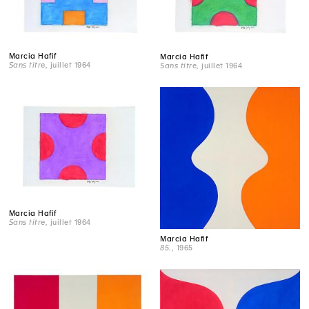
Marcia Hafif
Marcia Hafif
Sans titre
, juillet 1964
Sans titre
, juillet 1964
Marcia Hafif
Sans titre
, juillet 1964
Marcia Hafif
85.
, 1965