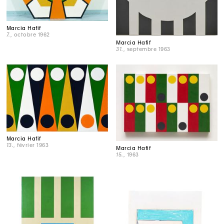
Marcia Hafif
7.
, octobre 1962
Marcia Hafif
31.
, septembre 1963
Marcia Hafif
13.
, février 1963
Marcia Hafif
15.
, 1963