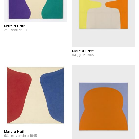
Marcia Hafif
78.
, février 1965
Marcia Hafif
84.
, juin 1965
Marcia Hafif
98.
, novembre 1965