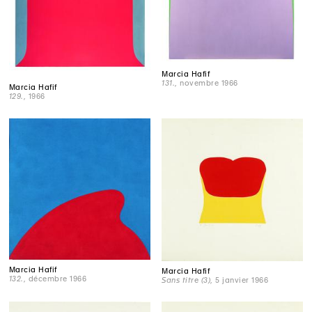
Marcia Hafif
131.
, novembre 1966
Marcia Hafif
129.
, 1966
Marcia Hafif
Marcia Hafif
132.
, décembre 1966
Sans titre (3)
, 5 janvier 1966