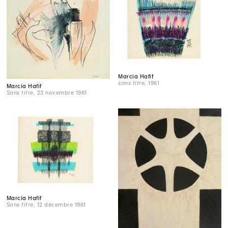
Marcia Hafif
sans titre
, 1961
Marcia Hafif
Sans titre
, 23 novembre 1961
Marcia Hafif
Sans titre
, 12 décembre 1961