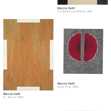
Marcia Hafif
# 2 Black and White
, 1961
Marcia Hafif
Sans titre
, 1962
Marcia Hafif
G.
, février 1962