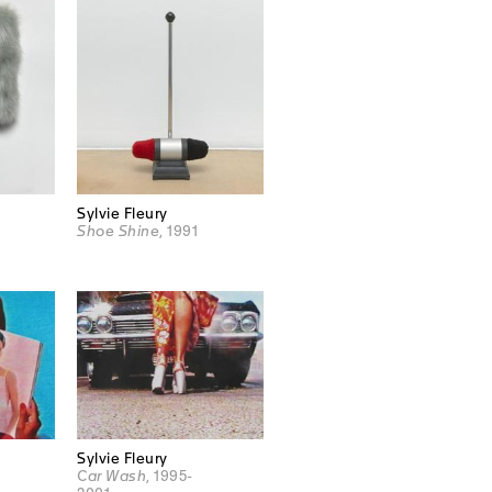
Sylvie Fleury
Shoe Shine
, 1991
Sylvie Fleury
Car Wash
, 1995-