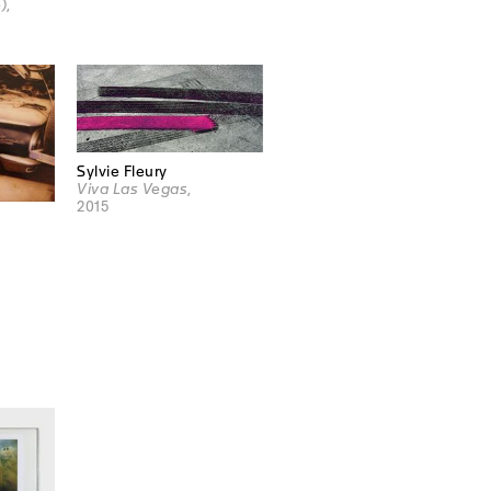
)
,
Sylvie Fleury
Viva Las Vegas
,
2015