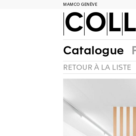
MAMCO GENÈVE
COLL
Catalogue
RETOUR À LA LISTE