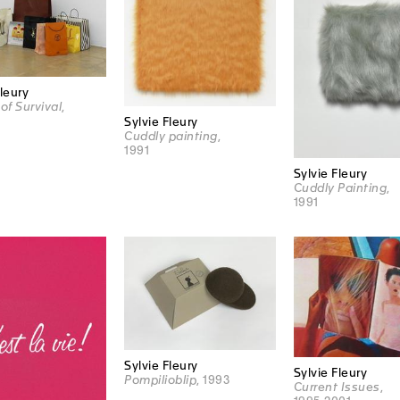
Fleury
of Survival
,
Sylvie Fleury
Cuddly painting
,
1991
Sylvie Fleury
Cuddly Painting
,
1991
Sylvie Fleury
Sylvie Fleury
Pompilioblip
, 1993
Current Issues
,