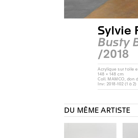
Sylvie 
Busty 
/2018
Acrylique sur toile 
148 × 148 cm
Coll. MAMCO, don de
Inv: 2018-102 (1 à 2)
DU MÊME ARTISTE