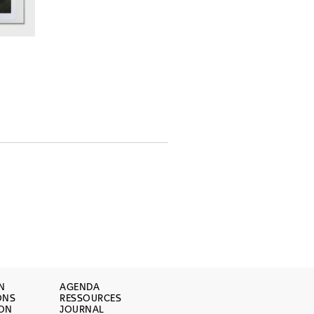
N
AGENDA
ONS
RESSOURCES
ION
JOURNAL