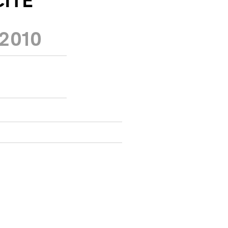
ITÉ
 2010