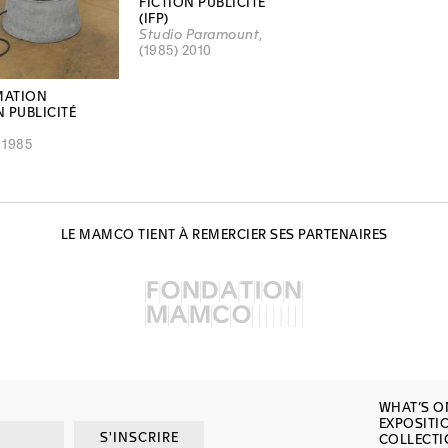
FICTION PUBLICITÉ
(IFP)
Studio Paramount
,
(1985) 2010
MATION
N PUBLICITÉ
, 1985
LE MAMCO TIENT À REMERCIER SES PARTENAIRES
WHAT’S O
EXPOSITI
S'INSCRIRE
COLLECT