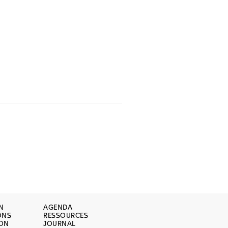
N
AGENDA
ONS
RESSOURCES
ION
JOURNAL