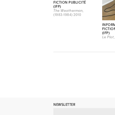
FICTION PUBLICITÉ
(IFP)
The Weatherman
,
(1983-1984) 2010
INFOR
FICTIO
(IFP)
Le Plot
NEWSLETTER