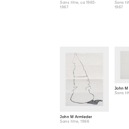
Sans titre
, ca 1965-
Sans ti
1967
1967
John M
Sans ti
John M Armleder
Sans titre
, 1966