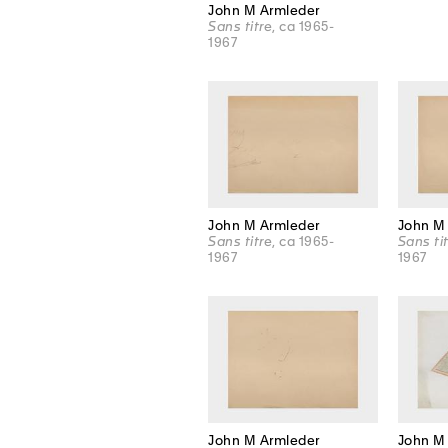
John M Armleder
Sans titre
, ca 1965-
1967
John M Armleder
John M
Sans titre
, ca 1965-
Sans ti
1967
1967
John M Armleder
John M