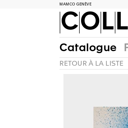
MAMCO GENÈVE
COLL
Catalogue
RETOUR À LA LISTE