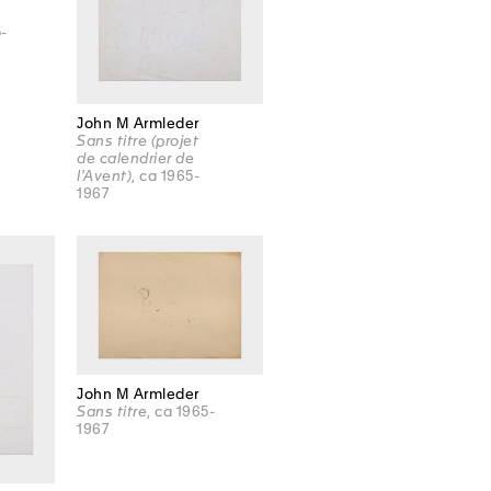
5-
John M Armleder
Sans titre (projet
de calendrier de
l'Avent)
, ca 1965-
1967
John M Armleder
Sans titre
, ca 1965-
1967