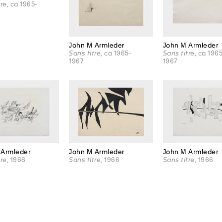
tre
, ca 1965-
John M Armleder
John M Armleder
Sans titre
, ca 1965-
Sans titre
, ca 196
1967
1967
 Armleder
John M Armleder
John M Armleder
tre
, 1966
Sans titre
, 1966
Sans titre
, 1966