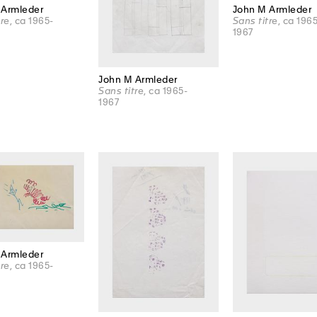
 Armleder
John M Armleder
tre
, ca 1965-
Sans titre
, ca 196
1967
John M Armleder
Sans titre
, ca 1965-
1967
 Armleder
tre
, ca 1965-