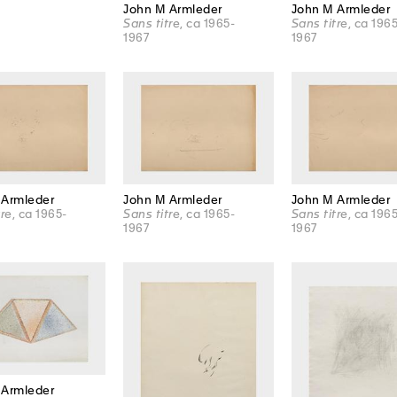
John M Armleder
John M Armleder
Sans titre
, ca 1965-
Sans titre
, ca 196
1967
1967
 Armleder
John M Armleder
John M Armleder
tre
, ca 1965-
Sans titre
, ca 1965-
Sans titre
, ca 196
1967
1967
 Armleder