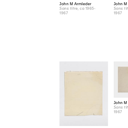
John M Armleder
John M
Sans titre
, ca 1965-
Sans ti
1967
1967
John M
Sans ti
1967