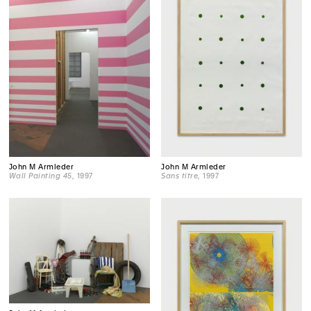
John M Armleder
John M Armleder
Sans titre
, 1997
Wall Painting 45
, 1997