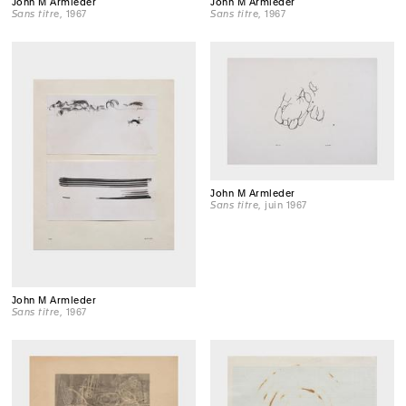
John M Armleder
John M Armleder
Sans titre
, 1967
Sans titre
, 1967
John M Armleder
Sans titre
, juin 1967
John M Armleder
Sans titre
, 1967