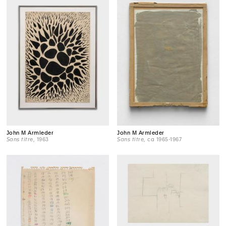
John M Armleder
John M Armleder
Sans titre
, 1963
Sans titre
, ca 1965-1967