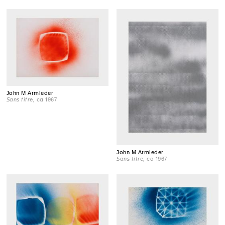
John M Armleder
Sans titre
, ca 1967
John M Armleder
Sans titre
, ca 1967