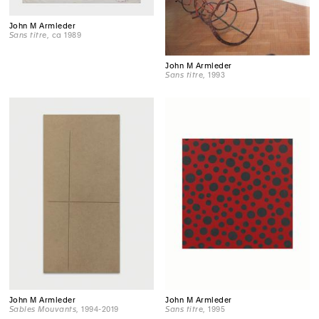
John M Armleder
Sans titre
, ca 1989
John M Armleder
Sans titre
, 1993
John M Armleder
John M Armleder
Sables Mouvants
, 1994-2019
Sans titre
, 1995