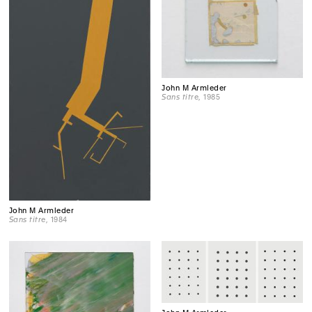
John M Armleder
Sans titre
, 1985
John M Armleder
Sans titre
, 1984