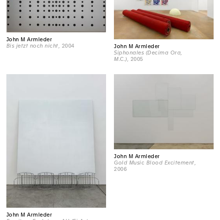
John M Armleder
Bis jetzt noch nicht
, 2004
John M Armleder
Siphonales (Decima Ora,
M.C.)
, 2005
John M Armleder
Gold Music Blood Excitement
,
2006
John M Armleder