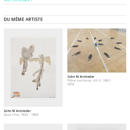
PRÊT EN COURS
DU MÊME ARTISTE
John M Armleder
Pièce nocturne, dit-il
, 1963 -
1976
John M Armleder
Sans titre
, 1953 - 1968