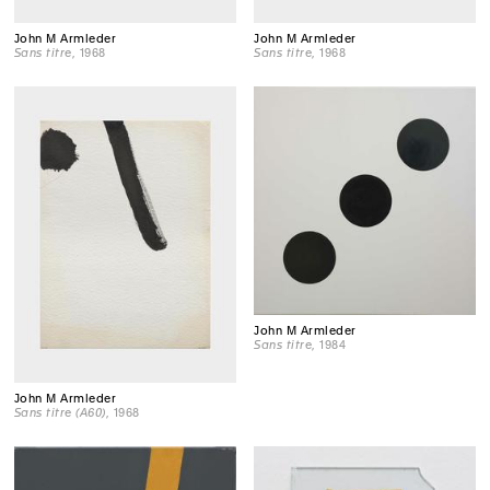
John M Armleder
John M Armleder
Sans titre
, 1968
Sans titre
, 1968
John M Armleder
Sans titre
, 1984
John M Armleder
Sans titre (A60)
, 1968