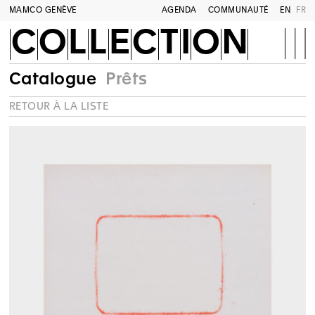
MAMCO GENÈVE
AGENDA
COMMUNAUTÉ
EN
FR
COLLECTION
Catalogue
Prêts
RETOUR À LA LISTE