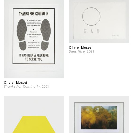
Olivier Mosset
Sans titre
, 2021
Olivier Mosset
Thanks For Coming In
, 2021