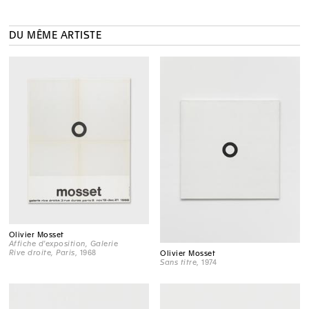
DU MÊME ARTISTE
Olivier Mosset
Affiche d'exposition, Galerie
Rive droite, Paris
, 1968
Olivier Mosset
Sans titre
, 1974