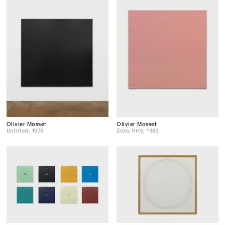
Olivier Mosset
Olivier Mosset
Untitled
, 1979
Sans titre
, 1983