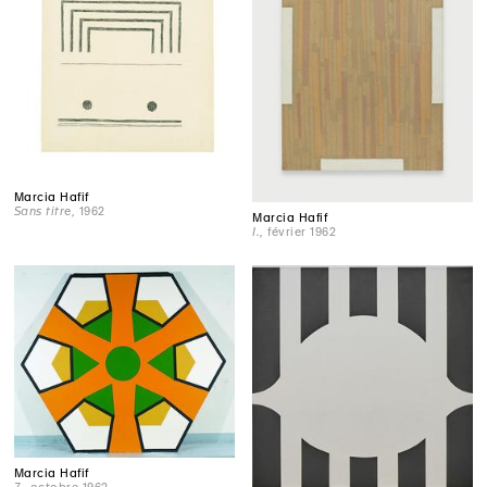
Marcia Hafif
Sans titre
, 1962
Marcia Hafif
I.
, février 1962
Marcia Hafif