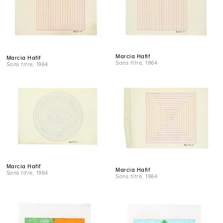
Marcia Hafif
Marcia Hafif
Sans titre
, 1964
Sans titre
, 1964
Marcia Hafif
Marcia Hafif
Sans titre
, 1964
Sans titre
, 1964