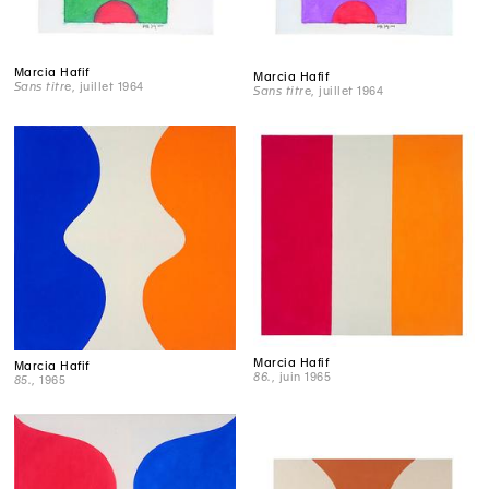
Marcia Hafif
Marcia Hafif
Sans titre
, juillet 1964
Sans titre
, juillet 1964
Marcia Hafif
Marcia Hafif
86.
, juin 1965
85.
, 1965