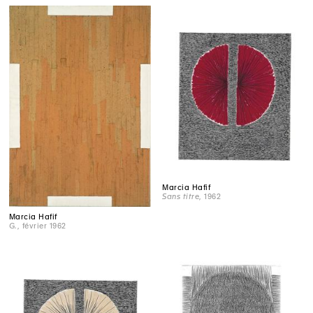
Marcia Hafif
Sans titre
, 1962
Marcia Hafif
G.
, février 1962