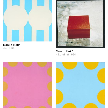
Marcia Hafif
45.
, 1964
Marcia Hafif
48.
, juillet 1964