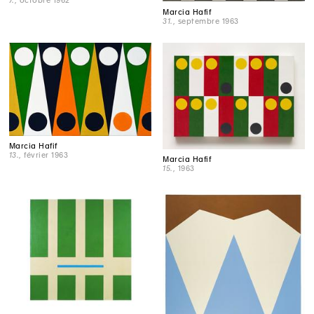
7.
, octobre 1962
Marcia Hafif
31.
, septembre 1963
Marcia Hafif
13.
, février 1963
Marcia Hafif
15.
, 1963