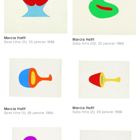
Marcia Hafif
Marcia Hafif
Sans titre (11)
, 25 janvier 1966
Sans titre (12)
, 25 janvier 1966
Marcia Hafif
Marcia Hafif
Sans titre (2)
, 28 janvier 1966
Sans titre (1)
, 28 janvier 1966