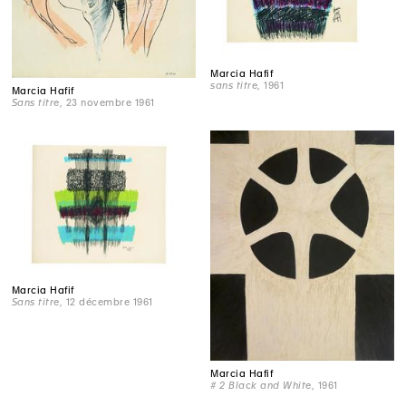
Marcia Hafif
sans titre
, 1961
Marcia Hafif
Sans titre
, 23 novembre 1961
Marcia Hafif
Sans titre
, 12 décembre 1961
Marcia Hafif
# 2 Black and White
, 1961