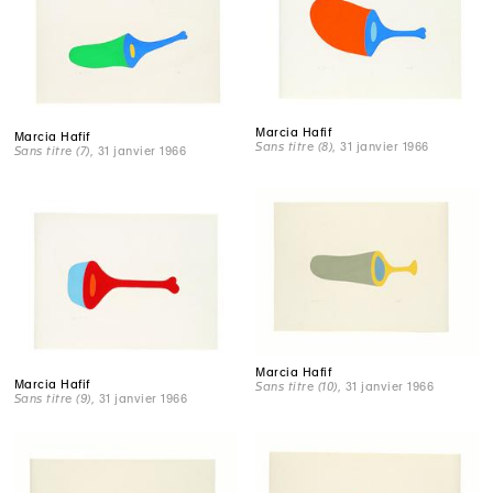
Marcia Hafif
Marcia Hafif
Sans titre (8)
, 31 janvier 1966
Sans titre (7)
, 31 janvier 1966
Marcia Hafif
Marcia Hafif
Sans titre (10)
, 31 janvier 1966
Sans titre (9)
, 31 janvier 1966