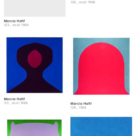
126.
, août 1966
Marcia Hafif
123.
, août 1966
Marcia Hafif
113.
, avril 1966
Marcia Hafif
129.
, 1966