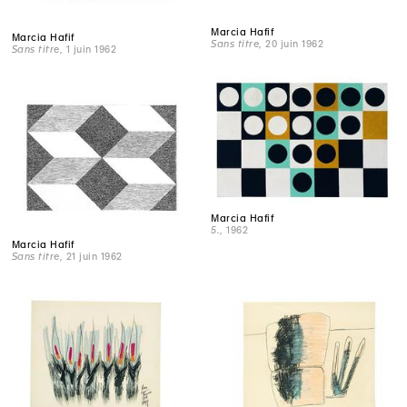
Marcia Hafif
Marcia Hafif
Sans titre
, 20 juin 1962
Sans titre
, 1 juin 1962
Marcia Hafif
5.
, 1962
Marcia Hafif
Sans titre
, 21 juin 1962