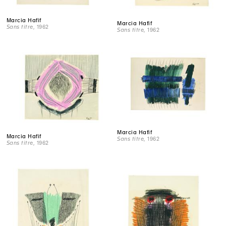
Marcia Hafif
Marcia Hafif
Sans titre
, 1962
Sans titre
, 1962
Marcia Hafif
Marcia Hafif
Sans titre
, 1962
Sans titre
, 1962