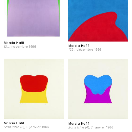
Marcia Hafif
Marcia Hafif
131.
, novembre 1966
132.
, décembre 1966
Marcia Hafif
Marcia Hafif
Sans titre (3)
, 5 janvier 1966
Sans titre (4)
, 7 janvier 1966