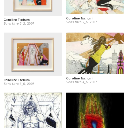
Caroline Tschumi
Caroline Tschumi
Sans titre 2_5
, 2007
Sans titre 2_2
, 2007
Caroline Tschumi
Caroline Tschumi
Sans titre 4_5
, 2007
Sans titre 3_5
, 2007