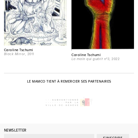
Caroline Tschumi
Black Mirror
, 2011
Caroline Tschumi
La main qui guérit n°3
, 2022
LE MAMCO TIENT À REMERCIER SES PARTENAIRES
NEWSLETTER