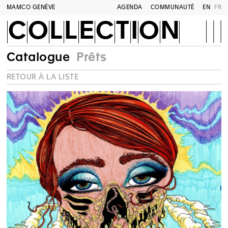
MAMCO GENÈVE
AGENDA
COMMUNAUTÉ
EN
FR
COLLECTION
Catalogue
Prêts
RETOUR À LA LISTE