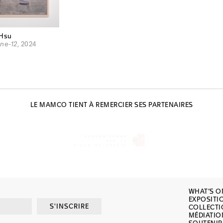
 Hsu
ne-12
, 2024
LE MAMCO TIENT À REMERCIER SES PARTENAIRES
WHAT’S O
EXPOSITI
S'INSCRIRE
COLLECT
MÉDIATIO