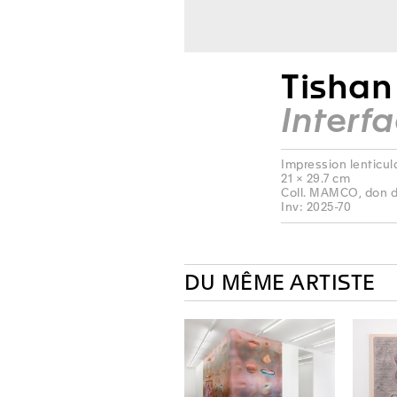
Tishan
Interf
Impression lenticul
21 × 29.7 cm
Coll. MAMCO, don 
Inv: 2025-70
DU MÊME ARTISTE