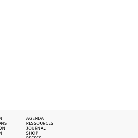
N
AGENDA
ONS
RESSOURCES
ION
JOURNAL
N
SHOP