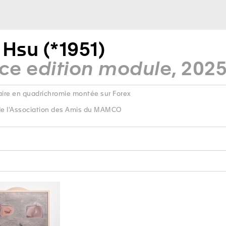
 Hsu (*1951)
ace edition module
, 202
aire en quadrichromie montée sur Forex
de l'Association des Amis du MAMCO