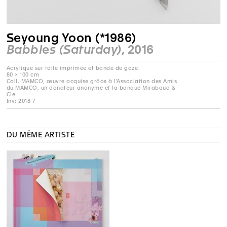
Seyoung Yoon (*1986)
Babbles (Saturday)
, 2016
Acrylique sur toile imprimée et bande de gaze
80 × 100 cm
Coll. MAMCO, œuvre acquise grâce à l'Association des Amis
du MAMCO, un donateur anonyme et la banque Mirabaud &
Cie
Inv: 2018-7
DU MÊME ARTISTE