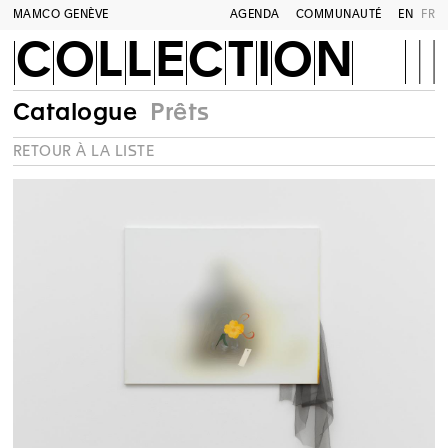
MAMCO GENÈVE
AGENDA
COMMUNAUTÉ
EN
FR
COLLECTION
Catalogue
Prêts
RETOUR À LA LISTE