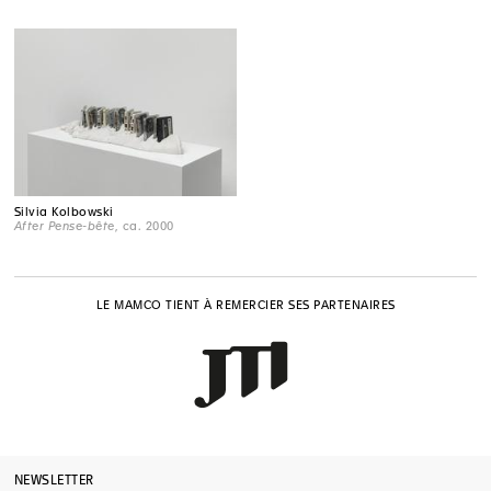
Silvia Kolbowski
After Pense-bête
, ca. 2000
LE MAMCO TIENT À REMERCIER SES PARTENAIRES
NEWSLETTER