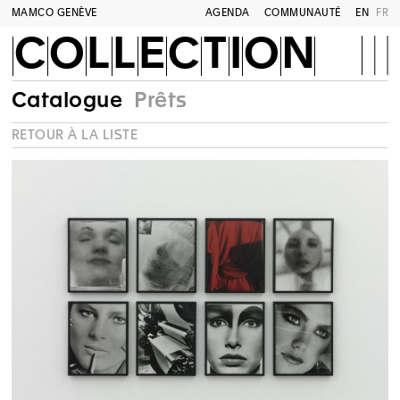
MAMCO GENÈVE
AGENDA
COMMUNAUTÉ
EN
FR
COLLECTION
Catalogue
Prêts
RETOUR À LA LISTE