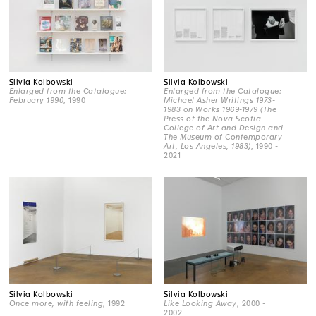
Silvia Kolbowski
Silvia Kolbowski
Enlarged from the Catalogue:
Enlarged from the Catalogue:
February 1990
, 1990
Michael Asher Writings 1973-
1983 on Works 1969-1979 (The
Press of the Nova Scotia
College of Art and Design and
The Museum of Contemporary
Art, Los Angeles, 1983)
, 1990 -
2021
Silvia Kolbowski
Silvia Kolbowski
Once more, with feeling
, 1992
Like Looking Away
, 2000 -
2002