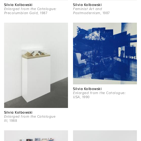
Silvia Kolbowski
Silvia Kolbowski
Enlarged from the Catalogue:
Feminist Art and
Precolumbian Gold
, 1987
Postmodernism
, 1987
Silvia Kolbowski
Enlarged from the Catalogue:
USA
, 1990
Silvia Kolbowski
Enlarged from the Catalogue
III
, 1988