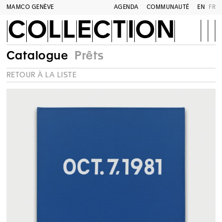
MAMCO GENÈVE
AGENDA
COMMUNAUTÉ
EN
FR
COLLECTION
Catalogue
Prêts
RETOUR À LA LISTE