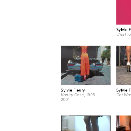
Sylvie 
C'est la
Sylvie Fleury
Sylvie 
Vanity Case
, 1995-
Car Wa
2001