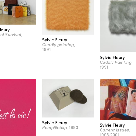
Fleury
of Survival
,
Sylvie Fleury
Cuddly painting
,
1991
Sylvie Fleury
Cuddly Painting
,
1991
Sylvie Fleury
Sylvie Fleury
Pompilioblip
, 1993
Current Issues
,
1995-2001