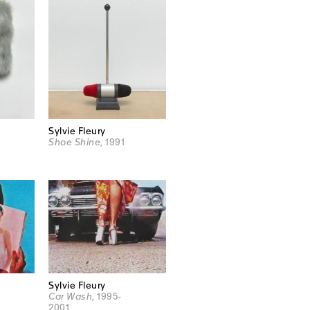
Sylvie Fleury
Shoe Shine
, 1991
Sylvie Fleury
Car Wash
, 1995-
2001