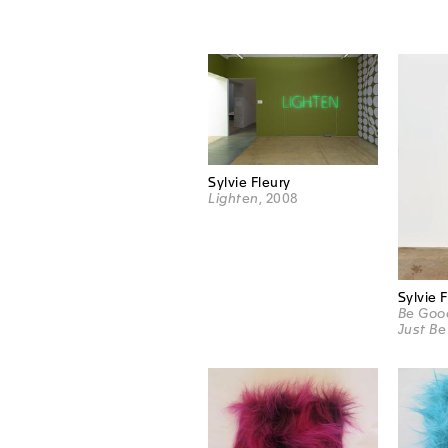
Sylvie Fleury
Lighten
, 2008
Sylvie 
Be Good
Just Be 