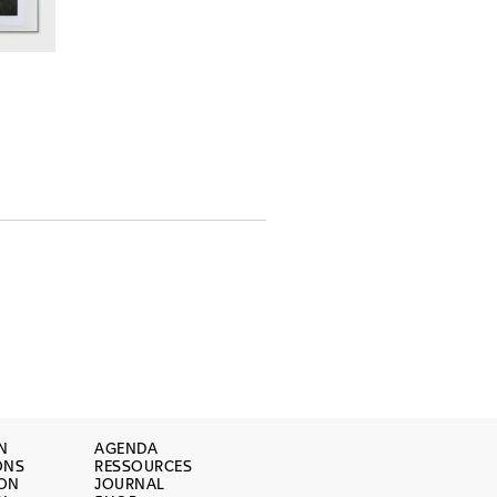
N
AGENDA
ONS
RESSOURCES
ION
JOURNAL