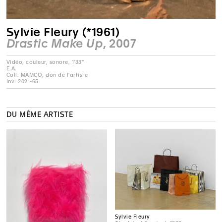
Sylvie Fleury (*1961)
Drastic Make Up
, 2007
Vidéo, couleur, sonore, 1'33''
E.A.
Coll. MAMCO, don de l'artiste
Inv: 2021-65
DU MÊME ARTISTE
Sylvie Fleury