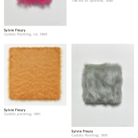
The Art of Survival
, 1990
Sylvie Fleury
Cuddly Painting
, ca. 1990
Sylvie Fleury
Cuddly painting
, 1991
Sylvie Fleury
Cuddly Painting
, 1991