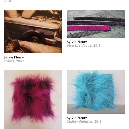
2008
Sylvie Fleury
Viva Las Vegas
, 2015
Sylvie Fleury
Comet
, 2009
Sylvie Fleury
Cuddly Painting
, 2018