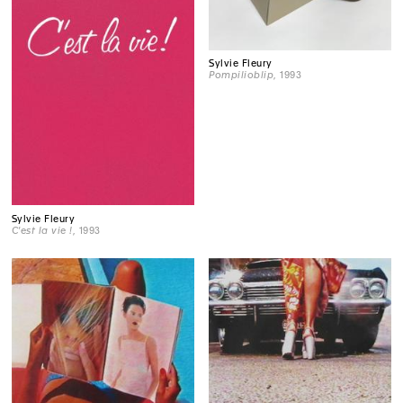
Sylvie Fleury
Pompilioblip
, 1993
Sylvie Fleury
C'est la vie !
, 1993