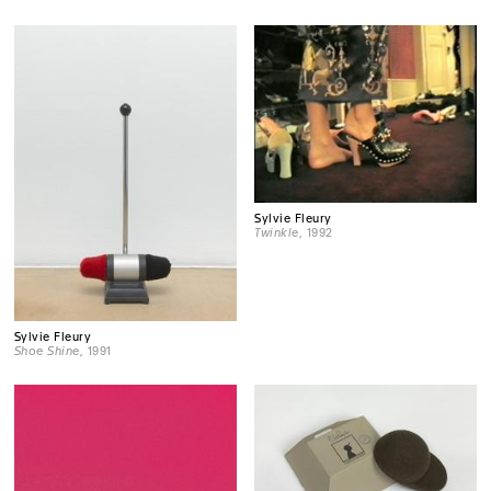
Sylvie Fleury
Twinkle
, 1992
Sylvie Fleury
Shoe Shine
, 1991