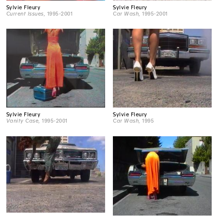
Sylvie Fleury
Sylvie Fleury
Current Issues
, 1995-2001
Car Wash
, 1995-2001
Sylvie Fleury
Sylvie Fleury
Vanity Case
, 1995-2001
Car Wash
, 1995