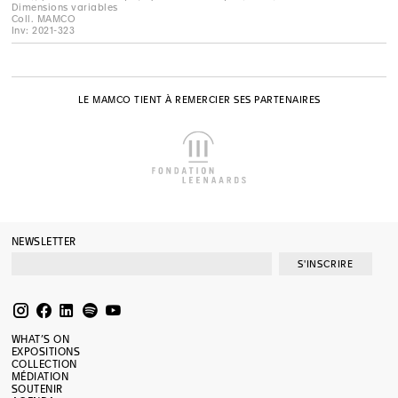
Dimensions variables
Coll. MAMCO
Inv: 2021-323
LE MAMCO TIENT À REMERCIER SES PARTENAIRES
NEWSLETTER
S'INSCRIRE
WHAT’S ON
EXPOSITIONS
COLLECTION
MÉDIATION
SOUTENIR