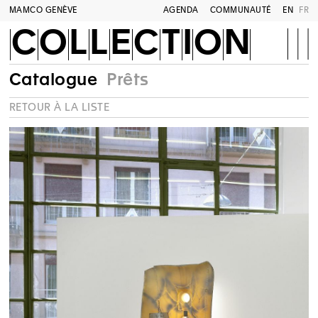
MAMCO GENÈVE
AGENDA
COMMUNAUTÉ
EN
FR
COLLECTION
Catalogue
Prêts
RETOUR À LA LISTE