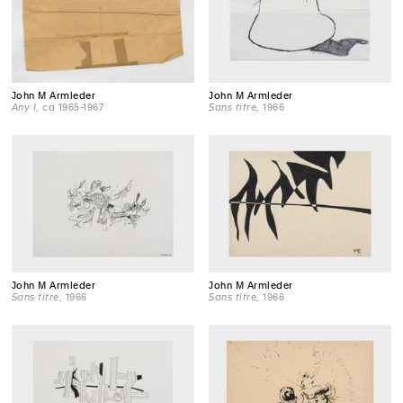
John M Armleder
John M Armleder
Any I
, ca 1965-1967
Sans titre
, 1966
John M Armleder
John M Armleder
Sans titre
, 1966
Sans titre
, 1966