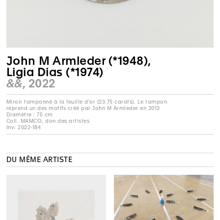
John M Armleder (*1948),
Ligia Dias (*1974)
&&
, 2022
Miroir tamponné à la feuille d'or (23.75 carats). Le tampon
reprend un des motifs créé par John M Armleder en 2013
Diamètre : 75 cm
Coll. MAMCO, don des artistes
Inv: 2022-184
DU MÊME ARTISTE