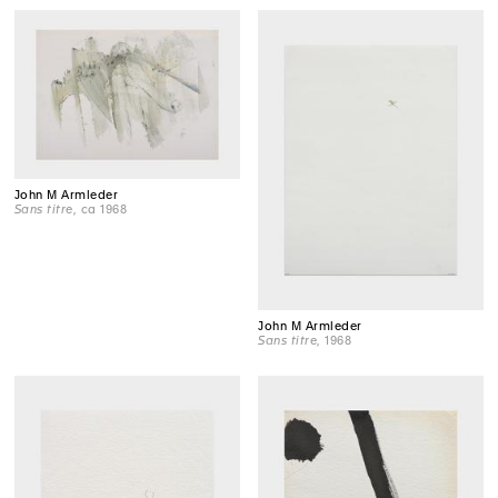
John M Armleder
Sans titre
, ca 1968
John M Armleder
Sans titre
, 1968