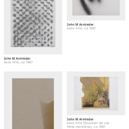
John M Armleder
Sans titre
, ca 1967
John M Armleder
Sans titre
, ca 1967
John M Armleder
Sans titre (Souvenir de ces
fêtes dernières)
, ca 1967