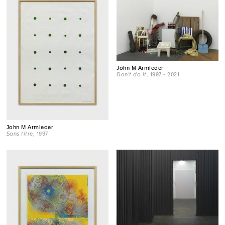
John M Armleder
Don't do it
, 1997 - 2021
John M Armleder
Sans titre
, 1997