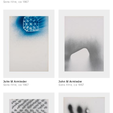
Sans titre
, ca 1967
John M Armleder
John M Armleder
Sans titre
, ca 1967
Sans titre
, ca 1967