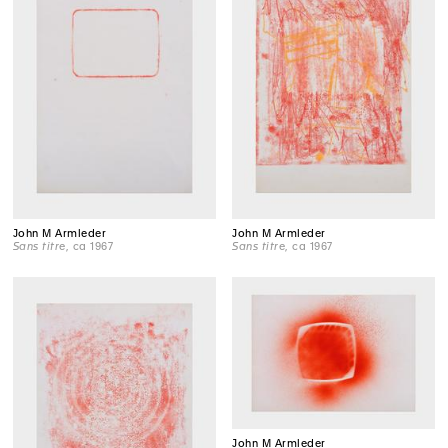
John M Armleder
John M Armleder
Sans titre
, ca 1967
Sans titre
, ca 1967
John M Armleder