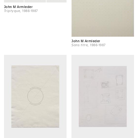
John M Armleder
Triptyque
, 1986-1987
John M Armleder
Sans titre
, 1986-1987