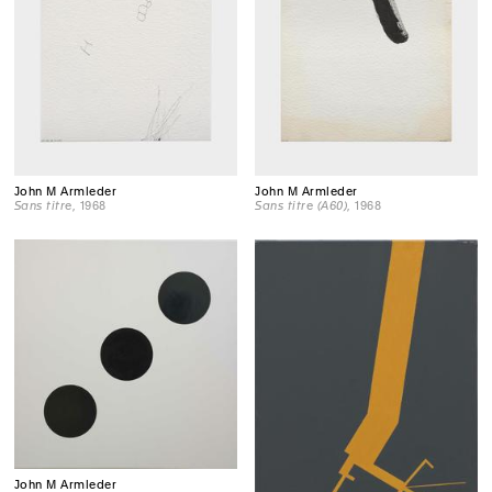
John M Armleder
John M Armleder
Sans titre
, 1968
Sans titre (A60)
, 1968
John M Armleder