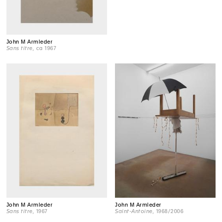
John M Armleder
Sans titre
, ca 1967
John M Armleder
John M Armleder
Sans titre
, 1967
Saint-Antoine
, 1968/2006