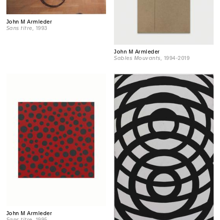
John M Armleder
Sans titre
, 1993
John M Armleder
Sables Mouvants
, 1994-2019
John M Armleder
Sans titre
, 1995