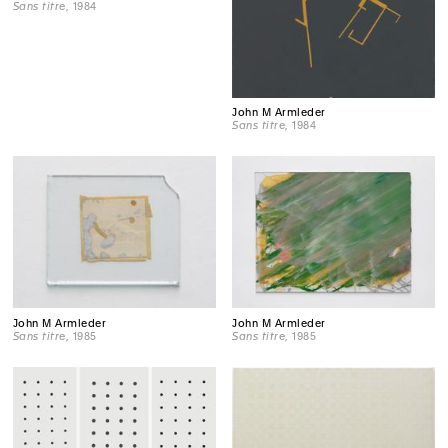
Sans titre
, 1984
John M Armleder
Sans titre
, 1984
John M Armleder
John M Armleder
Sans titre
, 1985
Sans titre
, 1985