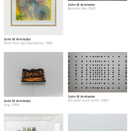
John M Armleder
Matuita Ma
, 2001
John M Armleder
Sans titre (spirographie)
, 1999
John M Armleder
Bis jetzt noch nicht
, 2004
John M Armleder
Log
, 2004