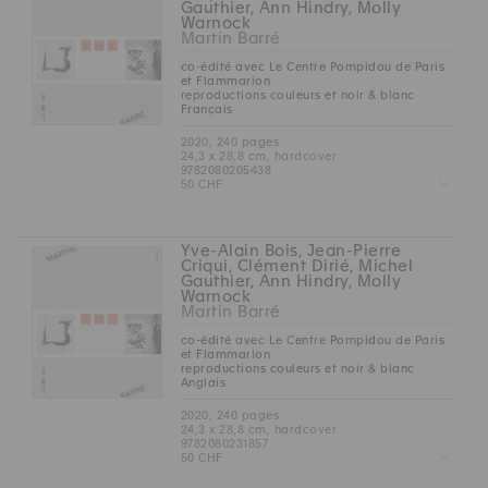
Gauthier, Ann Hindry, Molly
Warnock
Martin Barré
co-édité avec Le Centre Pompidou de Paris
et Flammarion
reproductions couleurs et noir & blanc
Français
2020, 240 pages
24,3 x 28,8 cm, hardcover
9782080205438
Z
50 CHF
Yve-Alain Bois, Jean-Pierre
Criqui, Clément Dirié, Michel
Gauthier, Ann Hindry, Molly
Warnock
Martin Barré
co-édité avec Le Centre Pompidou de Paris
et Flammarion
reproductions couleurs et noir & blanc
Anglais
2020, 240 pages
24,3 x 28,8 cm, hardcover
9782080231857
Z
50 CHF