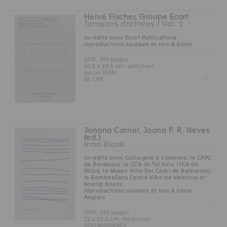
Hervé Fischer, Groupe Ecart
Tampons d’artistes / Vol. 2
co-édité avec Ecart Publications
reproductions couleurs et noir & blanc
2019, 310 pages
20,5 x 29,5 cm, softcover
aucun ISBN
Z
65 CHF
Johana Carrier, Joana P. R. Neves
(ed.)
Irma Blank
co-édité avec Culturgest à Lisbonne, le CAPC
de Bordeaux, le CCA de Tel Aviv, l'ICA de
Milan, le Museo Villa Dei Cedri de Bellinzona,
le BombasGens Centre d'Art de Valencia et
Koenig Books
reproductions couleurs et noir & blanc
Anglais
2019, 340 pages
22 x 32,5 cm, hardcover
9783960986652