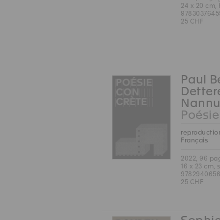
24 x 20 cm,
9783037645
25 CHF
Paul B
Detter
Nannu
Poésie
reproduction
Français
2022, 96 pa
16 x 23 cm, 
9782940656
25 CHF