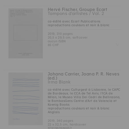
Hervé Fischer, Groupe Ecart
Tampons d’artistes / Vol. 2
co-édité avec Ecart Publications
reproductions couleurs et noir & blanc
2019, 310 pages
20,5 x 29,5 cm, softcover
aucun ISBN
Z
65 CHF
Johana Carrier, Joana P. R. Neves
(ed.)
Irma Blank
co-édité avec Culturgest à Lisbonne, le CAPC
de Bordeaux, le CCA de Tel Aviv, l'ICA de
Milan, le Museo Villa Dei Cedri de Bellinzona,
le BombasGens Centre d'Art de Valencia et
Koenig Books
reproductions couleurs et noir & blanc
Anglais
2019, 340 pages
22 x 32,5 cm, hardcover
9783960986652