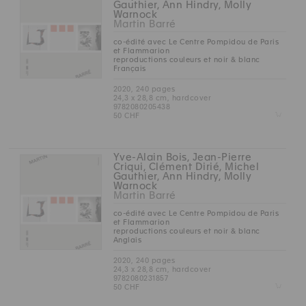
Gauthier, Ann Hindry, Molly
Warnock
Martin Barré
co-édité avec Le Centre Pompidou de Paris
et Flammarion
reproductions couleurs et noir & blanc
Français
2020, 240 pages
24,3 x 28,8 cm, hardcover
9782080205438
Z
50 CHF
Yve-Alain Bois, Jean-Pierre
Criqui, Clément Dirié, Michel
Gauthier, Ann Hindry, Molly
Warnock
Martin Barré
co-édité avec Le Centre Pompidou de Paris
et Flammarion
reproductions couleurs et noir & blanc
Anglais
2020, 240 pages
24,3 x 28,8 cm, hardcover
9782080231857
Z
50 CHF