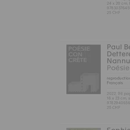
24 x 20 cm,
9783037645
25 CHF
Paul B
Detter
Nannu
Poésie
reproduction
Français
2022, 96 pa
16 x 23 cm, 
9782940656
25 CHF