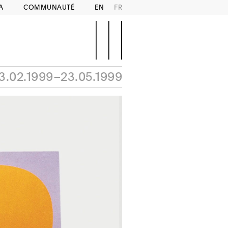
A
COMMUNAUTÉ
EN
FR
3.02.1999–23.05.1999