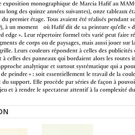
re exposition monographique de Marcia Hafif au MAM
 au long des quinze années suivantes), onze tableaux ét
s du premier étage. Tous avaient été réalisés pendant s
9), à un moment où Hafif dit de sa peinture qu’elle « 
rd edge ». Leur répertoire formel très varié peut faire r
gments de corps ou de paysages, mais aussi jouer sur l
rille. Leurs couleurs répondent à celles des publicités 
 à celles des panneaux qui bordaient alors les routes i
pproche analytique et surtout systématique qui a pour
e de peindre » : soit essentiellement le travail de la coul
 du support. Elle procède par séries de façon à pouvoir
jeu et à rendre le spectateur attentif à la complexité du 
ON