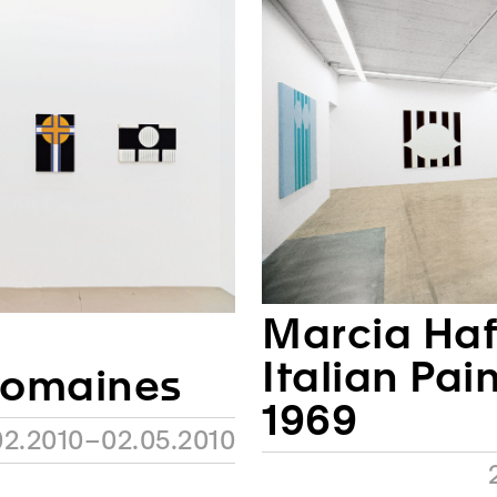
Marcia Haf
Italian Pain
romaines
1969
02.2010–02.05.2010