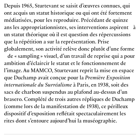
Depuis 1965, Sturtevant se saisit d’œuvres connues, qui
ont acquis un statut historique ou qui ont été fortement
médiatisées, pour les reproduire. Précédant de quinze
ans les appropriationnistes, ses interventions aspirent à
un statut théorique où il est question des répercussions
que la répétition a sur la représentation. Prise
globalement, son activité relève donc plutôt d’une forme
de « sampling » visuel, d’un travail de reprise qui a pour
ambition d’éclaircir le statut et le fonctionnement de
l’image. Au MAMCO, Sturtevant reprit la mise en espace
que Duchamp avait conçue pour la
Première Exposition
internationale du Surréalisme
à Paris, en 1938, soit des
sacs de charbon suspendus au plafond au-dessus d’un
brasero. Complété de trois autres répliques de Duchamp
(comme lors de la manifestation de 1938), ce périlleux
dispositif d’exposition reflétait spectaculairement les
rites dont s’entoure aujourd’hui la muséographie.