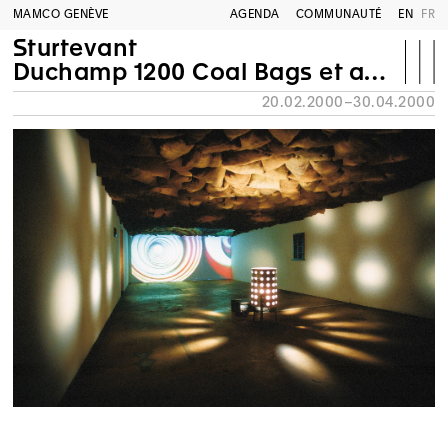
MAMCO GENÈVE
AGENDA
COMMUNAUTÉ
EN
FR
Sturtevant
Duchamp 1200 Coal Bags et autres pièces, 1992
20.02.2000–30.04.2000