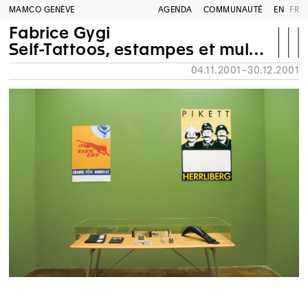
MAMCO GENÈVE
AGENDA
COMMUNAUTÉ
EN
FR
Fabrice Gygi
Self-Tattoos, estampes et multiples, 1982-2001
04.11.2001–30.12.2001