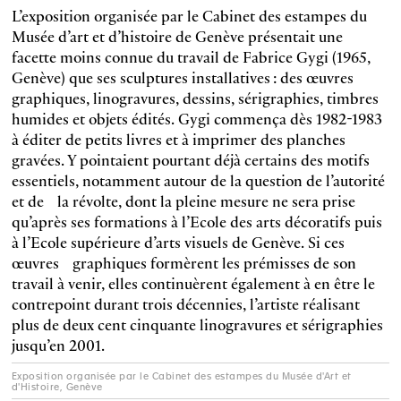
L’exposition organisée par le Cabinet des estampes du
Musée d’art et d’histoire de Genève
présentait une
facette moins connue du travail de Fabrice Gygi (1965,
Genève) que ses sculptures installatives : des œuvres
graphiques, linogravures, dessins, sérigraphies, timbres
humides et objets édités. Gygi commença dès 1982-1983
à éditer de petits livres et à imprimer des planches
gravées. Y pointaient pourtant déjà certains des motifs
essentiels, notamment autour de la question de l’autorité
et de la révolte, dont la pleine mesure ne sera prise
qu’après ses formations à l’Ecole des arts décoratifs puis
à l’Ecole supérieure d’arts visuels de Genève. Si ces
œuvres graphiques formèrent les prémisses de son
travail à venir, elles continuèrent également à en être le
contrepoint durant trois décennies, l’artiste réalisant
plus de deux cent cinquante linogravures et sérigraphies
jusqu’en 2001.
Exposition organisée par le Cabinet des estampes du Musée d'Art et
d'Histoire, Genève