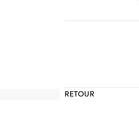
RETOUR
NEWSLETTER