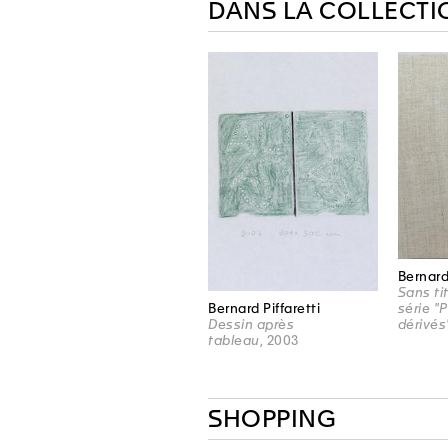
DANS LA COLLECTI
Bernard 
Sans tit
série "
Bernard Piffaretti
dérivés
Dessin après
tableau
, 2003
SHOPPING