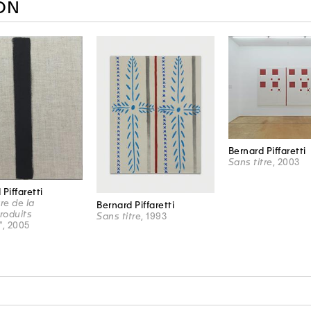
ON
Bernard Piffaretti
Sans titre
, 2003
Piffaretti
re de la
Bernard Piffaretti
Produits
Sans titre
, 1993
"
, 2005