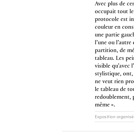
Avec plus de cen
occupait tout le
protocole est in
couleur en cons
une partie gauc
l’une ou l’autre
partition, de mé
tableau. Les pei
visible qu’avec 
stylistique, ont
ne veut rien pro
le tableau de to
redoublement, p
même ».
Exposition organisé