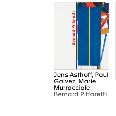
Jens Asthoff, Paul
Galvez, Marie
Murracciole
Bernard Piffaretti