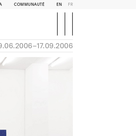
A
COMMUNAUTÉ
EN
FR
9.06.2006–17.09.2006