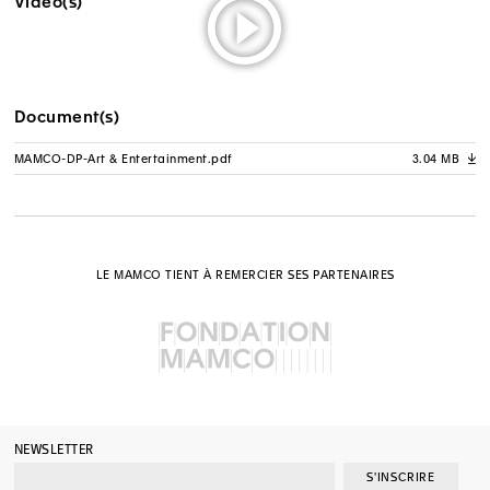
Vidéo(s)
Document(s)
MAMCO-DP-Art & Entertainment.pdf
3.04 MB
A
LE MAMCO TIENT À REMERCIER SES PARTENAIRES
NEWSLETTER
S'INSCRIRE