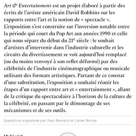
Art & Entertainment
est un projet élaboré à partir des
écrits de l’artiste américain David Robbins sur les
rapports entre l’art et la notion de « spectacle ».
L’exposition s’est construite sur l’inversion notable entre
la période qui court du Pop Art aux années 1990 et celle
e
qui nous sépare du début du 21
siècle : le souhait
d’artistes d’intervenir dans l’industrie culturelle et les
circuits du divertissement se voit aujourd’hui remplacé
(ou du moins renvoyé à son reflet déformé) par des
célébrités de l’industrie cinématographique ou musicale
utilisant des formats artistiques. Partant de ce constat
d’une substitution, l’exposition a souhaité réunir les
étapes d’un rapport entre art et « entertainment », allant
de la critique du spectaculaire à l’horizon de la culture de
la célébrité, en passant par le démontage de ses
mécanismes et de ses outils.
Exposition organisée par Paul Bernard et Lionel Bovier