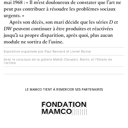
mai 1968 : « Il m’est douloureux de constater que l’art ne
peut pas contribuer à résoudre les problèmes sociaux
urgents. »
Après son décès, son mari décide que les séries
D
et
DW
peuvent continuer à être produites et réactivées
jusqu’à sa propre disparition, après quoi, plus aucun
module ne sortira de l’usine.
Exposition organisée par Paul Bernard et Lionel Bovier
Avec le concours de la galerie Mehdi Chouakri, Berlin, et l’Estate de
l’artiste
LE MAMCO TIENT À REMERCIER SES PARTENAIRES