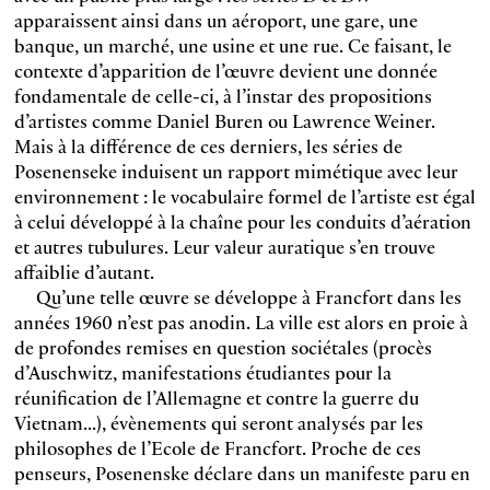
apparaissent ainsi dans un aéroport, une gare, une
banque, un marché, une usine et une rue. Ce faisant, le
contexte d’apparition de l’œuvre devient une donnée
fondamentale de celle-ci, à l’instar des propositions
d’artistes comme Daniel Buren ou Lawrence Weiner.
Mais à la différence de ces derniers, les séries de
Posenenseke induisent un rapport mimétique avec leur
environnement : le vocabulaire formel de l’artiste est égal
à celui développé à la chaîne pour les conduits d’aération
et autres tubulures. Leur valeur auratique s’en trouve
affaiblie d’autant.
Qu’une telle œuvre se développe à Francfort dans les
années 1960 n’est pas anodin. La ville est alors en proie à
de profondes remises en question sociétales (procès
d’Auschwitz, manifestations étudiantes pour la
réunification de l’Allemagne et contre la guerre du
Vietnam...), évènements qui seront analysés par les
philosophes de l’Ecole de Francfort. Proche de ces
penseurs, Posenenske déclare dans un manifeste paru en