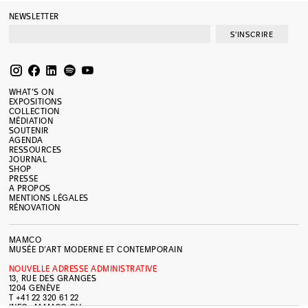
NEWSLETTER
S'INSCRIRE
WHAT’S ON
EXPOSITIONS
COLLECTION
MÉDIATION
SOUTENIR
AGENDA
RESSOURCES
JOURNAL
SHOP
PRESSE
A PROPOS
MENTIONS LÉGALES
RÉNOVATION
MAMCO
MUSÉE D’ART MODERNE ET CONTEMPORAIN
NOUVELLE ADRESSE ADMINISTRATIVE
13, RUE DES GRANGES
1204 GENÈVE
T +41 22 320 61 22
INFO@MAMCO.CH