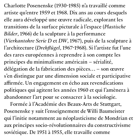
Charlotte Posenenske (1930-1985) n’a travaillé comme
artiste qu’entre 1959 et 1968. Dix ans au cours desquels
elle aura développé une œuvre radicale, explorant les
transitions de la surface picturale à l’espace (
Plastische
Bilder
, 1966) de la sculpture à la performance
(
Vierkantohre Serie D
et
DW
, 1967), puis de la sculpture à
l’architecture (
Drehflügel
, 1967-1968). Si l’artiste fut l’une
des rares européennes à reprendre à son compte les
principes du minimalisme américain – sérialité,
délégation de la fabrication des pièces… – son œuvre
s’en distingue par une dimension sociale et participative
affirmée. Un engagement en écho aux revendications
politiques qui agitent les années 1960 et qui l’amènera à
abandonner l’art pour se consacrer à la sociologie.
Formée à l’Académie des Beaux-Arts de Stuttgart,
Posenenske y suit l’enseignement de Willi Baumeister
qui l’initie notamment au néoplasticisme de Mondrian et
aux principes socio-révolutionnaires du constructivisme
soviétique. De 1951 à 1955, elle travaille comme