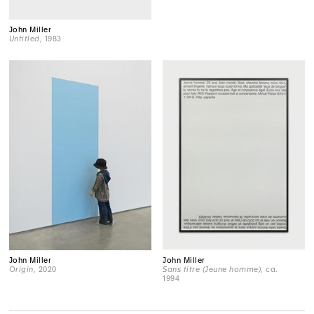
John Miller
Untitled
, 1983
John Miller
John Miller
Sans titre (Jeune homme)
, ca.
Origin
, 2020
1994