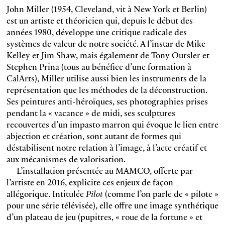
John Miller (1954, Cleveland, vit à New York et Berlin)
est un artiste et théoricien qui, depuis le début des
années 1980, développe une critique radicale des
systèmes de valeur de notre société. A l’instar de Mike
Kelley et Jim Shaw, mais également de Tony Oursler et
Stephen Prina (tous au bénéfice d’une formation à
CalArts), Miller utilise aussi bien les instruments de la
représentation que les méthodes de la déconstruction.
Ses peintures anti-héroïques, ses photographies prises
pendant la « vacance » de midi, ses sculptures
recouvertes d’un impasto marron qui évoque le lien entre
abjection et création, sont autant de formes qui
déstabilisent notre relation à l’image, à l’acte créatif et
aux mécanismes de valorisation.
L’installation présentée au MAMCO, offerte par
l’artiste en 2016, explicite ces enjeux de façon
allégorique. Intitulée
Pilot
(comme l’on parle de « pilote »
pour une série télévisée), elle offre une image synthétique
d’un plateau de jeu (pupitres, « roue de la fortune » et