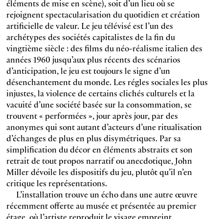
éléments de mise en scène), soit d’un lieu où se
rejoignent spectacularisation du quotidien et création
artificielle de valeur. Le jeu télévisé est l’un des
archétypes des sociétés capitalistes de la fin du
vingtième siècle : des films du néo-réalisme italien des
années 1960 jusqu’aux plus récents des scénarios
d’anticipation, le jeu est toujours le signe d’un
désenchantement du monde. Les régles sociales les plus
injustes, la violence de certains clichés culturels et la
vacuité d’une société basée sur la consommation, se
trouvent « performées », jour après jour, par des
anonymes qui sont autant d’acteurs d’une ritualisation
d’échanges de plus en plus disymétriques. Par sa
simplification du décor en éléments abstraits et son
retrait de tout propos narratif ou anecdotique, John
Miller dévoile les dispositifs du jeu, plutôt qu’il n’en
critique les représentations.
L’installation trouve un écho dans une autre œuvre
récemment offerte au musée et présentée au premier
étage, où l’artiste reproduit le visage empreint