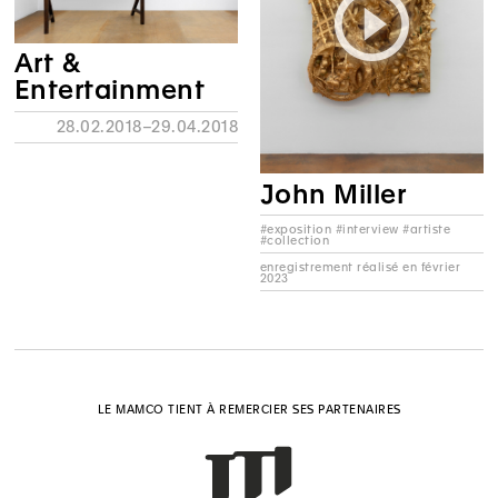
Art &
Entertainment
28.02.2018–29.04.2018
John Miller
#exposition #interview #artiste
#collection
enregistrement réalisé en février
2023
LE MAMCO TIENT À REMERCIER SES PARTENAIRES