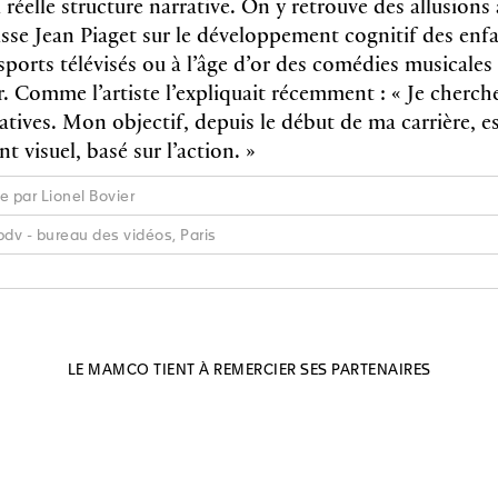
 réelle structure narrative. On y retrouve des allusions
sse Jean Piaget sur le développement cognitif des enfa
 sports télévisés ou à l’âge d’or des comédies musicales
Comme l’artiste l’expliquait récemment : « Je cherche 
tives. Mon objectif, depuis le début de ma carrière, es
 visuel, basé sur l’action. »
e par Lionel Bovier
bdv - bureau des vidéos, Paris
LE MAMCO TIENT À REMERCIER SES PARTENAIRES