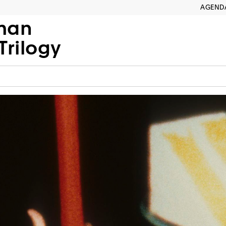
AGEND
man
Trilogy