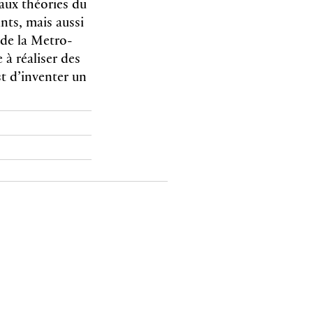
 aux théories du
nts, mais aussi
 de la Metro-
à réaliser des
t d’inventer un